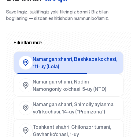
Savolingiz, taklifingiz yoki fikringiz bormi? Biz bilan
bog‘laning — sizdan eshitishdan mamnun bo‘lamiz.
Filiallarimiz:
Namangan shahri, Beshkapa ko‘chasi,
111-uy (Lola)
Namangan shahri, Nodim
Namongoniy ko‘chasi, 5-uy (NTD)
Namangan shahri, Shimoliy aylanma
yo‘li ko‘chasi, 14-uy ("Promzona")
Toshkent shahri, Chilonzor tumani,
Gavhar ko‘chasi, 1-uy