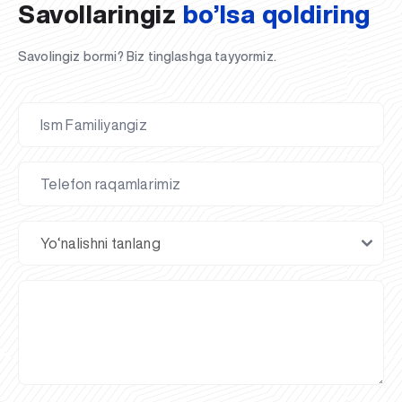
Savollaringiz
bo’lsa qoldiring
Savolingiz bormi? Biz tinglashga tayyormiz.