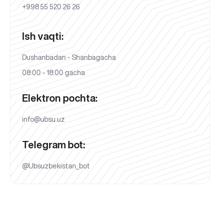
+998 55 520 26 26
Ish vaqti:
Dushanbadan - Shanbagacha
08:00 - 18:00 gacha
Elektron pochta:
info@ubsu.uz
Telegram bot:
@Ubsuzbekistan_bot