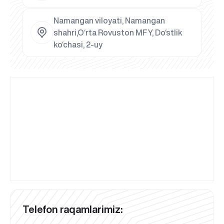
Namangan viloyati, Namangan
shahri,O‘rta Rovuston MFY, Do‘stlik
ko‘chasi, 2-uy
Telefon raqamlarimiz: