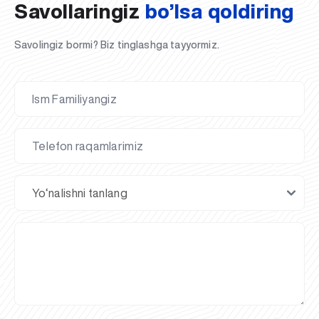
Savollaringiz
bo’lsa qoldiring
Savolingiz bormi? Biz tinglashga tayyormiz.