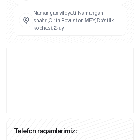
Namangan viloyati, Namangan
shahri,O‘rta Rovuston MFY, Do‘stlik
ko‘chasi, 2-uy
Telefon raqamlarimiz: