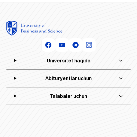
Universitet haqida
Abituryentlar uchun
Talabalar uchun