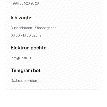
+998 55 520 26 26
Ish vaqti:
Dushanbadan - Shanbagacha
08:00 - 18:00 gacha
Elektron pochta:
info@ubsu.uz
Telegram bot:
@Ubsuzbekistan_bot