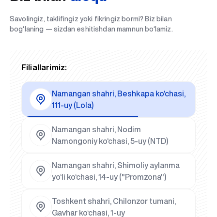
Savolingiz, taklifingiz yoki fikringiz bormi? Biz bilan
bog‘laning — sizdan eshitishdan mamnun bo‘lamiz.
Filiallarimiz:
Namangan shahri, Beshkapa ko‘chasi,
111-uy (Lola)
Namangan shahri, Nodim
Namongoniy ko‘chasi, 5-uy (NTD)
Namangan shahri, Shimoliy aylanma
yo‘li ko‘chasi, 14-uy ("Promzona")
Toshkent shahri, Chilonzor tumani,
Gavhar ko‘chasi, 1-uy