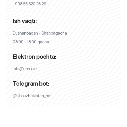
+998 55 520 26 26
Ish vaqti:
Dushanbadan - Shanbagacha
08:00 - 18:00 gacha
Elektron pochta:
info@ubsu.uz
Telegram bot:
@Ubsuzbekistan_bot