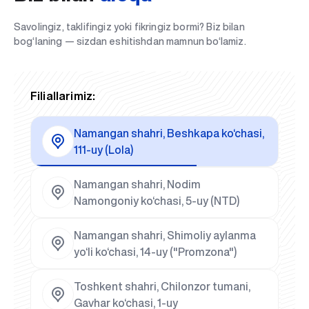
Savolingiz, taklifingiz yoki fikringiz bormi? Biz bilan
bog‘laning — sizdan eshitishdan mamnun bo‘lamiz.
Filiallarimiz:
Namangan shahri, Beshkapa ko‘chasi,
111-uy (Lola)
Namangan shahri, Nodim
Namongoniy ko‘chasi, 5-uy (NTD)
Namangan shahri, Shimoliy aylanma
yo‘li ko‘chasi, 14-uy ("Promzona")
Toshkent shahri, Chilonzor tumani,
Gavhar ko‘chasi, 1-uy