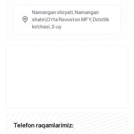
Namangan viloyati, Namangan
shahri,O‘rta Rovuston MFY, Do‘stlik
ko‘chasi, 2-uy
Telefon raqamlarimiz: