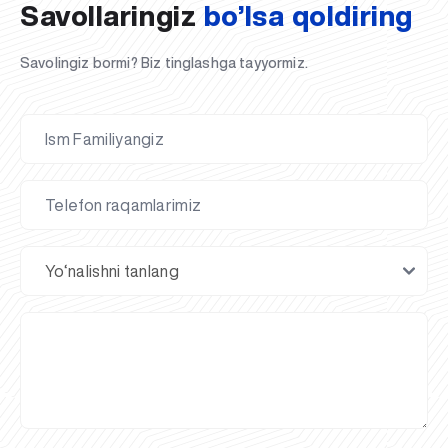
Savollaringiz
bo’lsa qoldiring
Savolingiz bormi? Biz tinglashga tayyormiz.