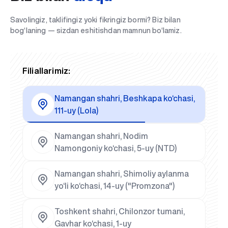
Savolingiz, taklifingiz yoki fikringiz bormi? Biz bilan
bog‘laning — sizdan eshitishdan mamnun bo‘lamiz.
Filiallarimiz:
Namangan shahri, Beshkapa ko‘chasi,
111-uy (Lola)
Namangan shahri, Nodim
Namongoniy ko‘chasi, 5-uy (NTD)
Namangan shahri, Shimoliy aylanma
yo‘li ko‘chasi, 14-uy ("Promzona")
Toshkent shahri, Chilonzor tumani,
Gavhar ko‘chasi, 1-uy