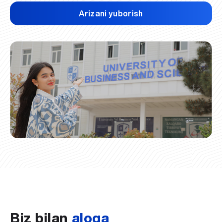
Arizani yuborish
Biz bilan
aloqa