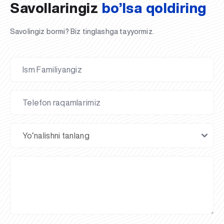
Savollaringiz
bo’lsa qoldiring
Savolingiz bormi? Biz tinglashga tayyormiz.