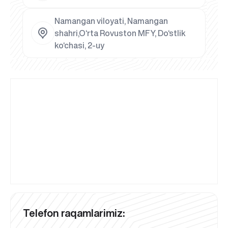
Namangan viloyati, Namangan
shahri,O‘rta Rovuston MFY, Do‘stlik
ko‘chasi, 2-uy
Telefon raqamlarimiz: