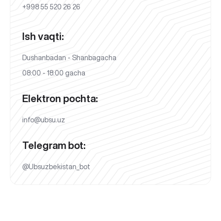
+998 55 520 26 26
Ish vaqti:
Dushanbadan - Shanbagacha
08:00 - 18:00 gacha
Elektron pochta:
info@ubsu.uz
Telegram bot:
@Ubsuzbekistan_bot