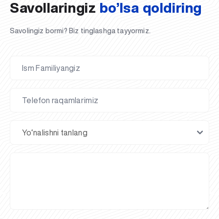
Savollaringiz
bo’lsa qoldiring
Savolingiz bormi? Biz tinglashga tayyormiz.