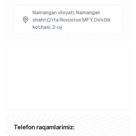
Namangan viloyati, Namangan
shahri,O‘rta Rovuston MFY, Do‘stlik
ko‘chasi, 2-uy
Telefon raqamlarimiz: