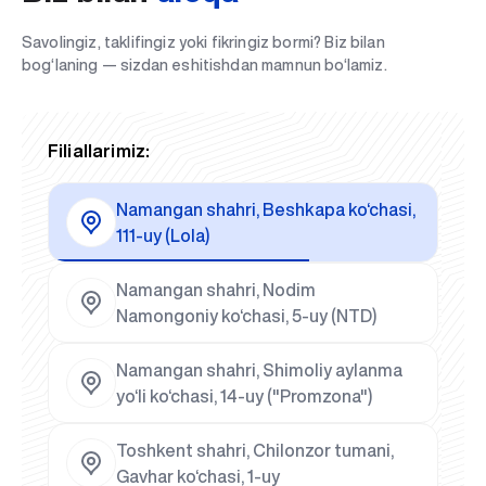
Savolingiz, taklifingiz yoki fikringiz bormi? Biz bilan
bog‘laning — sizdan eshitishdan mamnun bo‘lamiz.
Filiallarimiz:
Namangan shahri, Beshkapa ko‘chasi,
111-uy (Lola)
Namangan shahri, Nodim
Namongoniy ko‘chasi, 5-uy (NTD)
Namangan shahri, Shimoliy aylanma
yo‘li ko‘chasi, 14-uy ("Promzona")
Toshkent shahri, Chilonzor tumani,
Gavhar ko‘chasi, 1-uy