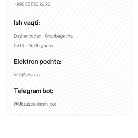
+998 55 520 26 26
Ish vaqti:
Dushanbadan - Shanbagacha
08:00 - 18:00 gacha
Elektron pochta:
info@ubsu.uz
Telegram bot:
@Ubsuzbekistan_bot