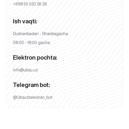
+998 55 520 26 26
Ish vaqti:
Dushanbadan - Shanbagacha
08:00 - 18:00 gacha
Elektron pochta:
info@ubsu.uz
Telegram bot:
@Ubsuzbekistan_bot