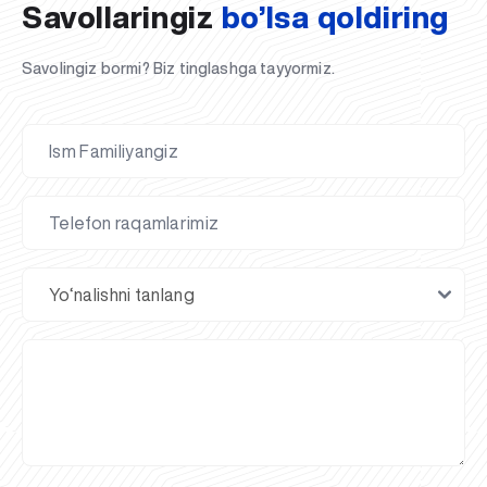
Savollaringiz
bo’lsa qoldiring
Savolingiz bormi? Biz tinglashga tayyormiz.