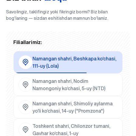
Savolingiz, taklifingiz yoki fikringiz bormi? Biz bilan
bog‘laning — sizdan eshitishdan mamnun bo‘lamiz.
Filiallarimiz:
Namangan shahri, Beshkapa ko‘chasi,
111-uy (Lola)
Namangan shahri, Nodim
Namongoniy ko‘chasi, 5-uy (NTD)
Namangan shahri, Shimoliy aylanma
yo‘li ko‘chasi, 14-uy ("Promzona")
Toshkent shahri, Chilonzor tumani,
Gavhar ko‘chasi, 1-uy