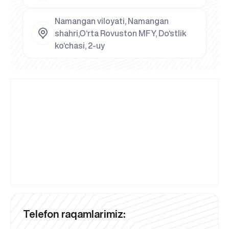
Namangan viloyati, Namangan
shahri,O‘rta Rovuston MFY, Do‘stlik
ko‘chasi, 2-uy
Telefon raqamlarimiz: