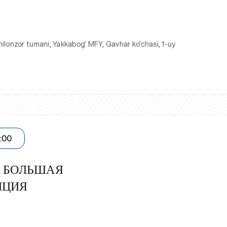
ilonzor tumani, Yakkabog’ MFY, Gavhar ko’chasi, 1-uy
2:00
 БОЛЬШАЯ
НЦИЯ