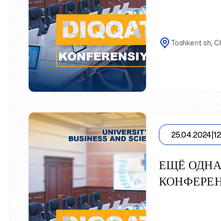
Toshkent sh, Ch
25.04.2024
|
1
ЕЩЁ ОДНА
КОНФЕРЕ