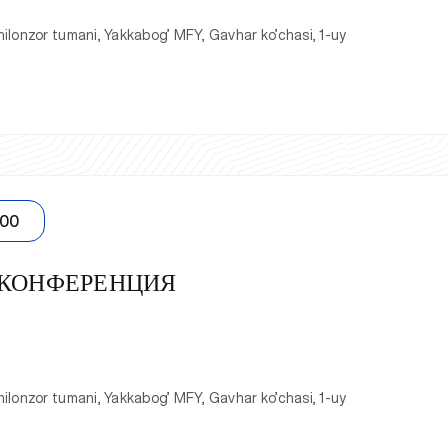
ilonzor tumani, Yakkabog’ MFY, Gavhar ko’chasi, 1-uy
:00
 КОНФЕРЕНЦИЯ
ilonzor tumani, Yakkabog’ MFY, Gavhar ko’chasi, 1-uy