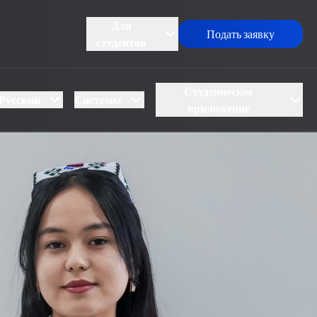
Для
Подать заявку
студентов
Студенческое
Русский
Системы
приложение