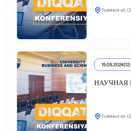
Toshkent sh, Ch
15.05.2024
|
12
НАУЧНАЯ
Toshkent sh, Ch