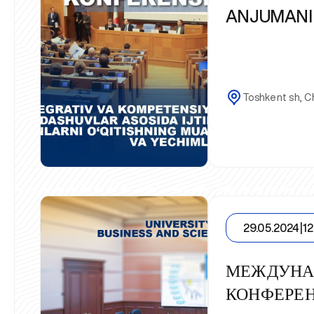
ANJUMANI 
Toshkent sh, Ch
29.05.2024
|
12
МЕЖДУНА
КОНФЕРЕ