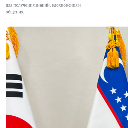
для получения знаний, вдохновения и
общения.