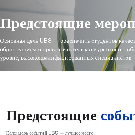
Предстоящие меро
Основная цель UBS — обеспечить студентов каче
образованием и превратить их в конкурентоспосо
уровне, высококвалифицированных специалистов.
Предстоящие
собы
Календарь событий UBS — лучшее место