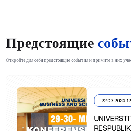
Предстоящие
собы
Откройте для себя предстоящие события и примите в них уча
22.03.2024
|
1
UNIVERSTI
RESPUBLIK