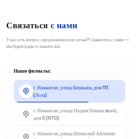
Связаться
с нами
У вас есть вопрос, предложение или отзыв? Свяжитесь с нами —
мы будем рады услышать вас.
Наши филиалы:
г. Наманган, улица Бешкапа, дом 111
(Лола)
г. Наманган, улица Нодим Намангaний,
дом 5 (NTD)
г. Наманган, улица Шимолий Айланма