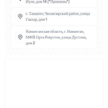
Йули, дом 14 ("Промзона")
г. Ташкент, Чиланзарский район, улица
Гавхар, дом 1
Наманганская область, г. Наманган,
МФЙ Орта Ровустон, улица Дустлик,
дом 2