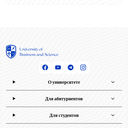
О университете
Для абитуриентов
Для студентов