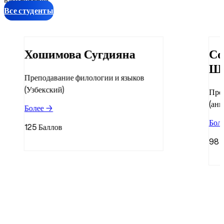
Все студенты
Хошимова Сугдияна
Со
Ше
Преподавание филологии и языков
(Узбекский)
Пре
(анг
Более ️→
Боле
125 Баллов
98 