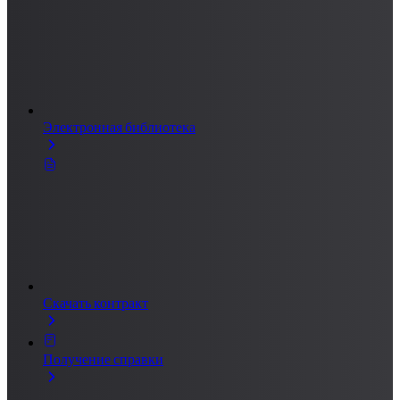
Электронная библиотека
Скачать контракт
Получение справки