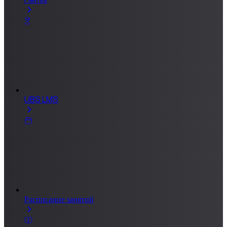
UBS LMS
Расписание занятий