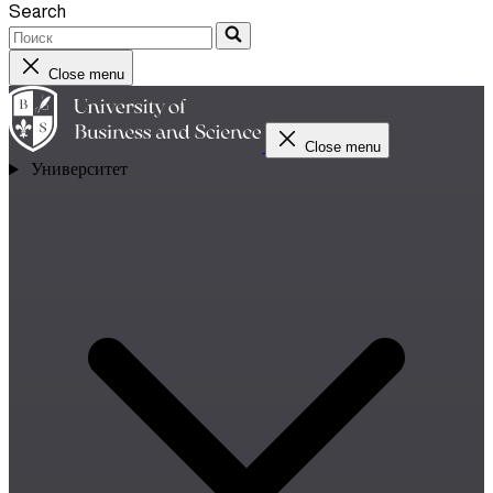
Search
Close menu
Close menu
Университет