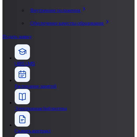
Внутренние положения
Обеспечение качества образования
Подать заявку
UBS LMS
Расписание занятий
Электронная библиотека
Скачать контракт