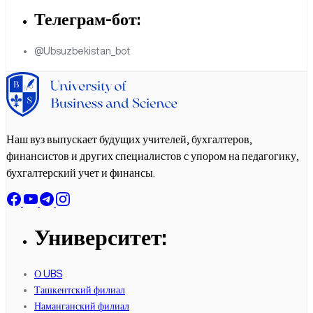
Телеграм-бот:
@Ubsuzbekistan_bot
Наш вуз выпускает будущих учителей, бухгалтеров,
финансистов и других специалистов с упором на педагогику,
бухгалтерский учет и финансы.
Университет:
О UBS
Ташкентский филиал
Наманганский филиал