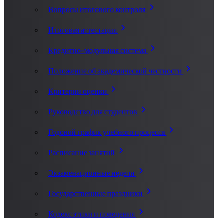
Вопросы итогового контроля
Итоговая аттестация
Кредитно-модульная система
Положение об академической честности
Критерии оценки
Руководство для студентов
Годовой график учебного процесса
Расписание занятий
Экзаменационные недели
Государственные праздники
Кодекс этики и поведения