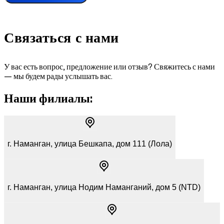
Связаться
с нами
У вас есть вопрос, предложение или отзыв? Свяжитесь с нами
— мы будем рады услышать вас.
Наши филиалы:
г. Наманган, улица Бешкапа, дом 111 (Лола)
г. Наманган, улица Нодим Намангaний, дом 5 (NTD)