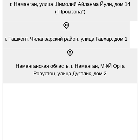
г. Наманган, улица Шимолий Айланма Йули, дом 14
("Промзона")
г. Ташкент, Чиланзарский район, улица Гавхар, дом 1
Наманганская область, г. Наманган, МФЙ Орта
Ровустон, улица Дустлик, дом 2