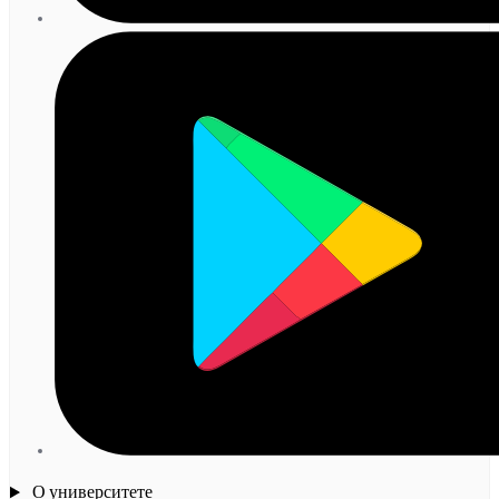
О университете