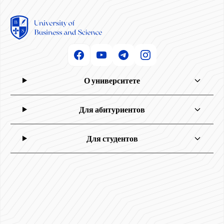
О университете
Для абитуриентов
Для студентов