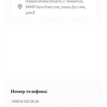
Наманганская область, г. Наманган,
МФЙ Орта Ровустон, улица Дустлик,
дом 2
Номер телефона:
+998 55 520 26 26