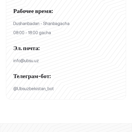
Рабочее время:
Dushanbadan - Shanbagacha
08:00 - 18:00 gacha
Эл. почта:
info@ubsu.uz
Телеграм-бот:
@Ubsuzbekistan_bot