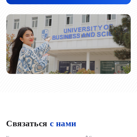
Связаться
с нами