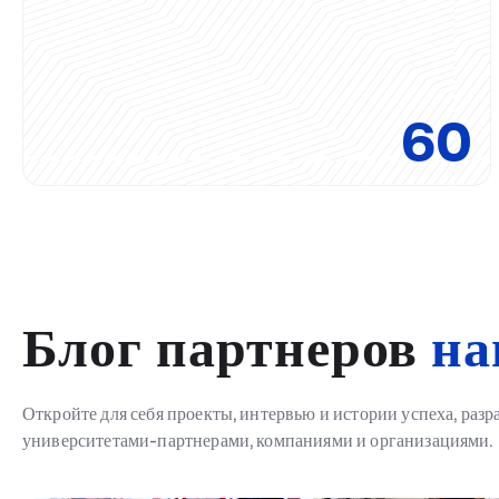
60
Блог партнеров
на
Откройте для себя проекты, интервью и истории успеха, разр
Рабочий визит в Казахстан: важный шаг к расш
университетами-партнерами, компаниями и организациями.
международного сотрудничества