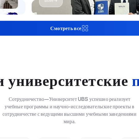
Более →
6.2026
Смотреть все
и университетские
Сотрудничество—Университет UBS успешно реализует
учебные программы и научно-исследовательские проекты в
сотрудничестве с ведущими высшими учебными заведениями
мира.