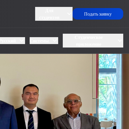
Для
Подать заявку
студентов
Студенческое
Русский
Системы
приложение