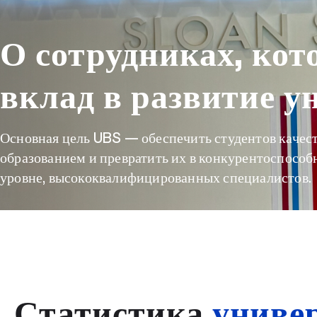
О сотрудниках, кот
вклад в развитие у
Основная цель UBS — обеспечить студентов каче
образованием и превратить их в конкурентоспосо
уровне, высококвалифицированных специалистов.
Статистика
униве