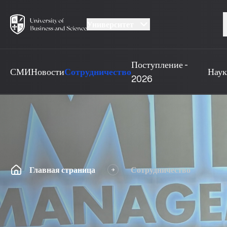
Университет
Поступление -
СМИ
Новости
Сотрудничество
Наук
2026
Главная страница
Сотрудничество