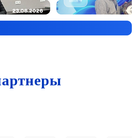
Более →
23.06.2026
партнеры