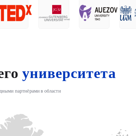
его
университета
дными партнёрами в области