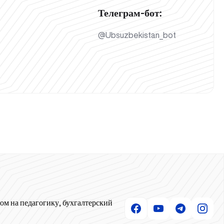
Телеграм-бот:
@Ubsuzbekistan_bot
ом на педагогику, бухгалтерский