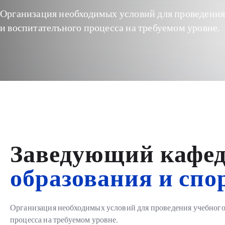
Организация необходимых условий для проведения
и воспитателъного процесса на требуемом уровне.
Заведующий кафед
образования и спо
Организация необходимых условий для проведения учебного,
процесса на требуемом уровне.