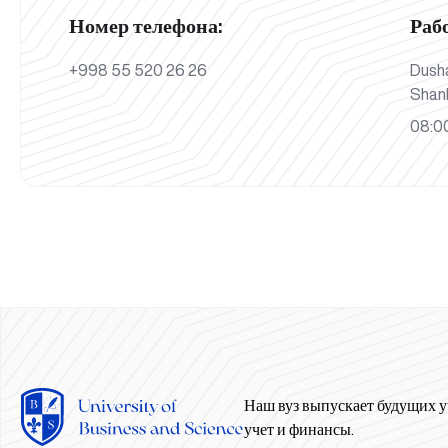
Номер телефона:
Раб
+998 55 520 26 26
Dush
Shan
08:00
Наш вуз выпускает будущих у
учет и финансы.