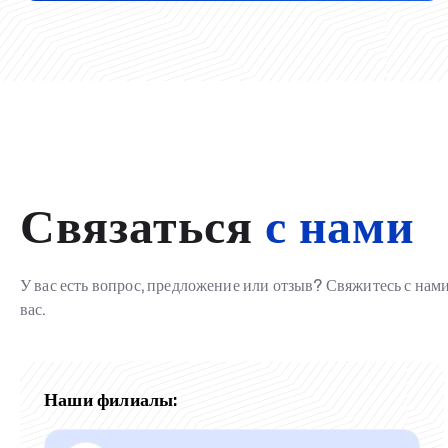
Связаться
с нами
У вас есть вопрос, предложение или отзыв? Свяжитесь с на
вас.
Наши филиалы: