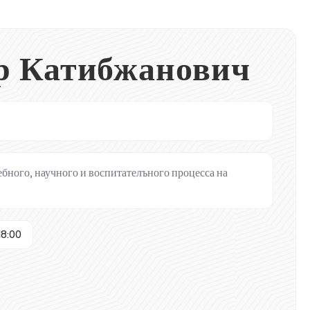
р Катибжанович
бного, научного и воспитателъного процесса на
18:00