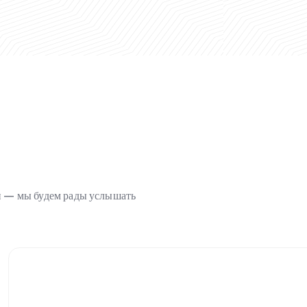
ми — мы будем рады услышать