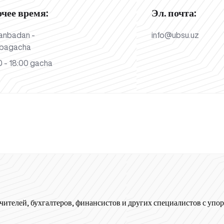
очее время:
Эл. почта:
anbadan -
info@ubsu.uz
bagacha
 - 18:00 gacha
чителей, бухгалтеров, финансистов и других специалистов с упор