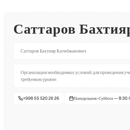
Саттаров Бахтия
Саттаров Бахтияр Катибжанович
Организация необходимых условий для проведения уче
требуемом уровне.
+998 55 520 26 26
Понедельник-Суббота — 8:30-