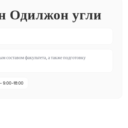
н Одилжон угли
м составом факультета, а также подготовку
— 9:00–18:00