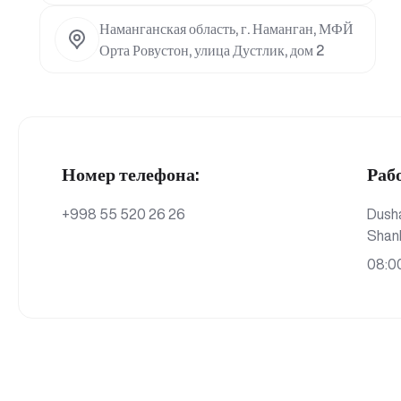
Наманганская область, г. Наманган, МФЙ
Орта Ровустон, улица Дустлик, дом 2
Номер телефона:
Раб
+998 55 520 26 26
Dush
Shan
08:00