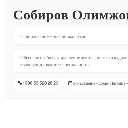
Собиров Олимжо
Собиров Олимжон Одилжон угли
Обеспечить общее управление деятельностью и кадровы
квалифицированных специалистов.
+998 55 520 26 26
Понедельник–Среда- Пятница 