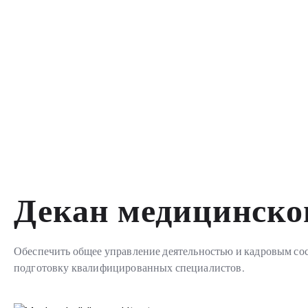
Обеспечить общее управление деятельностью и ка
факультета, а также подготовку квалифицированны
Декан медицинско
Обеспечить общее управление деятельностью и кадровым сост
подготовку квалифицированных специалистов.