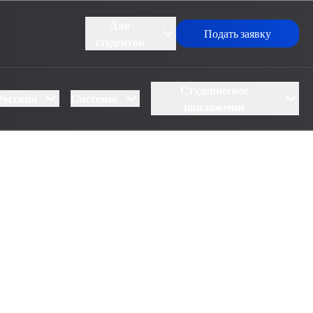
Для
Подать заявку
студентов
Студенческое
Русский
Системы
приложение