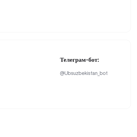
Телеграм-бот:
@Ubsuzbekistan_bot