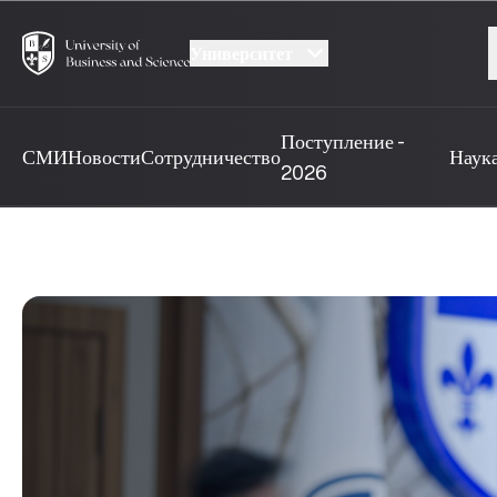
Университет
Поступление -
СМИ
Новости
Сотрудничество
Наук
2026