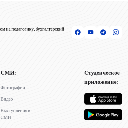
ом на педагогику, бухгалтерский
СМИ:
Студенческое
приложение:
Фотографии
Видео
Выступления в
СМИ