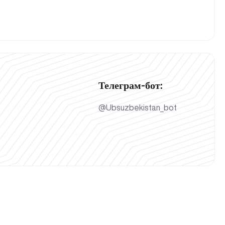
Телеграм-бот:
@Ubsuzbekistan_bot