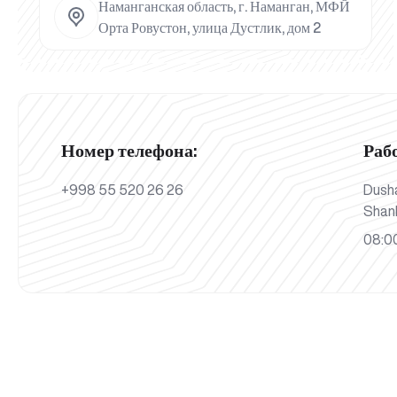
Наманганская область, г. Наманган, МФЙ
Орта Ровустон, улица Дустлик, дом 2
Номер телефона:
Раб
+998 55 520 26 26
Dush
Shan
08:00