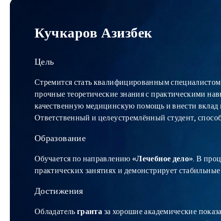
Кучкаров Азизбек
Цель
Стремится стать квалифицированным специалистом
прочные теоретические знания с практическими нав
качественную медицинскую помощь и внести вклад в
Ответственный и целеустремлённый студент, спос
Образование
Обучается по направлению
«Лечебное дело»
. В про
практических занятиях и демонстрирует стабильные 
Достижения
Обладатель
гранта
за хорошие академические показ