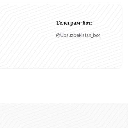
Телеграм-бот:
@Ubsuzbekistan_bot