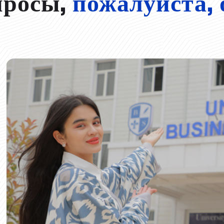
просы,
пожалуйста, 