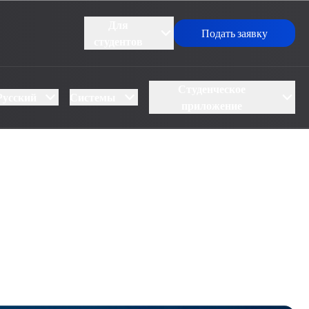
Для
Подать заявку
студентов
Студенческое
Русский
Системы
приложение