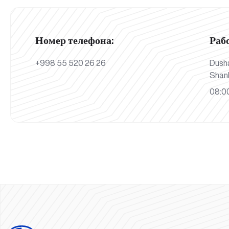
Номер телефона:
Раб
+998 55 520 26 26
Dush
Shan
08:00