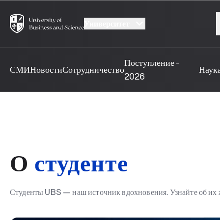
Университет
Поступление -
СМИ
Новости
Сотрудничество
Наук
2026
О
студенте
Студенты UBS — наш источник вдохновения. Узнайте об их ж