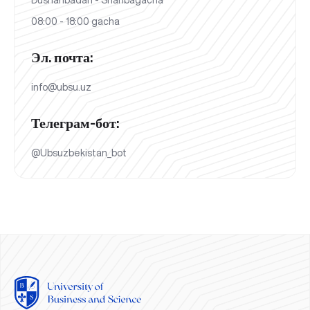
08:00 - 18:00 gacha
Эл. почта:
info@ubsu.uz
Телеграм-бот:
@Ubsuzbekistan_bot