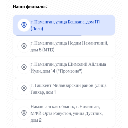
Наши филиалы:
г. Наманган, улица Бешкапа, дом 111
(Лола)
г. Наманган, улица Нодим Намангaний,
дом 5 (NTD)
г. Наманган, улица Шимолий Айланма
Йули, дом 14 ("Промзона")
г. Ташкент, Чиланзарский район, улица
Гавхар, дом 1
Наманганская область, г. Наманган,
МФЙ Орта Ровустон, улица Дустлик,
дом 2