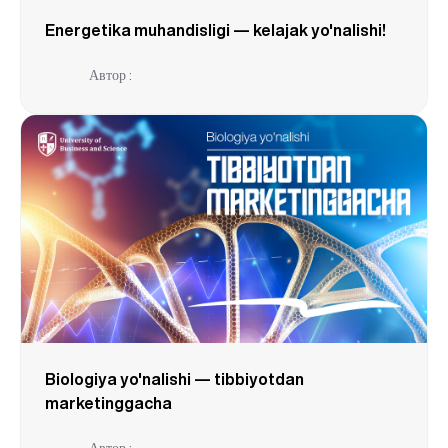
Energetika muhandisligi — kelajak yo'nalishi!
Автор :
Biologiya yo'nalishi — tibbiyotdan
marketinggacha
Автор :