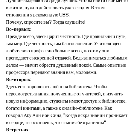
Лучшие выделяются среди лучших. Чтобы найти своё место
в жизни, нужно действовать уже сегодня. В этом
отношении я рекомендую UBS.
Почему, спросите вы? Тогда слушайте!
Во-первых:
Прежде всего, здесь царит честность. Где правильный путь,
там мир. Где честность, там благословение. Учителя здесь
любят свою профессию больше всего, поэтому они
преподают с искренней отдачей. Ведь заниматься любимым
делом — значит обрести душевный покой. Самые опытные
профессора передают знания нам, молодёжи.
Во-вторых:
Здесь есть хорошо оснащённая библиотека. Чтобы
пересмотреть знания, полученные от учителей, и изучить
новую информацию, студенты имеют доступ к библиотеке,
богатой книгами, а также к онлайн-библиотеке. Как
говорил Абу Али ибн Сина, "Когда искра знаний проникает
в сердце, ты осознаешь, что знания безграничны".
В-третьих: