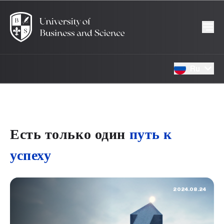
Ru
Есть только один
путь к
успеху
2024.08.24