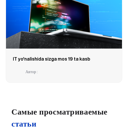
IT yo'nalishida sizga mos 19 ta kasb
Автор :
Самые просматриваемые
статьи