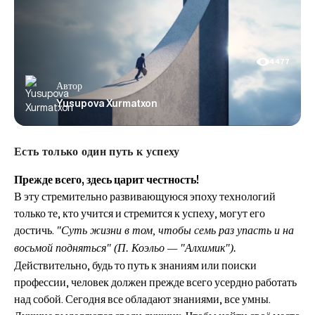
4477
Автор
Yusupova Xurmatxon
Есть только один путь к успеху
Прежде всего, здесь царит честность!
В эту стремительно развивающуюся эпоху технологий
только те, кто учится и стремится к успеху, могут его
достичь.
"Суть жизни в том, чтобы семь раз упасть и на
восьмой подняться" (П. Коэльо — "Алхимик").
Действительно, будь то путь к знаниям или поиски
профессии, человек должен прежде всего усердно работать
над собой. Сегодня все обладают знаниями, все умны.