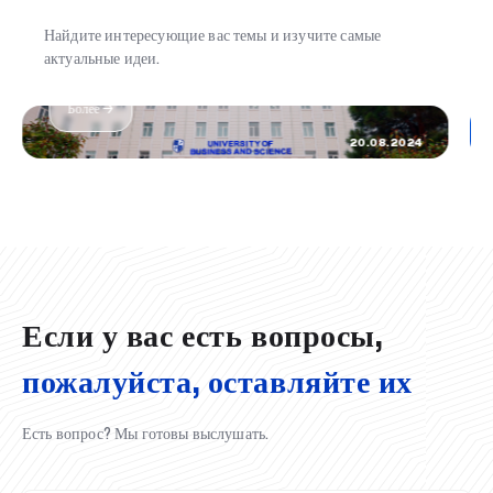
Найдите интересующие вас темы и изучите самые
Самый важный день в моей жизни: я стала
актуальные идеи.
студенткой UBS
Более →
20.08.2024
Если у вас есть вопросы,
пожалуйста, оставляйте их
Есть вопрос? Мы готовы выслушать.