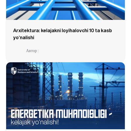
Arxitektura: kelajakni loyihalovchi 10 ta kasb
yo‘nalishi
Автор :