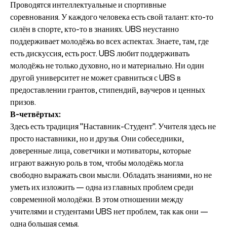
Проводятся интеллектуальные и спортивные
соревнования. У каждого человека есть свой талант: кто-то
силён в спорте, кто-то в знаниях. UBS неустанно
поддерживает молодёжь во всех аспектах. Знаете, там, где
есть дискуссия, есть рост. UBS любит поддерживать
молодёжь не только духовно, но и материально. Ни один
другой университет не может сравниться с UBS в
предоставлении грантов, стипендий, ваучеров и ценных
призов.
В-четвёртых:
Здесь есть традиция "Наставник-Студент". Учителя здесь не
просто наставники, но и друзья. Они собеседники,
доверенные лица, советчики и мотиваторы, которые
играют важную роль в том, чтобы молодёжь могла
свободно выражать свои мысли. Обладать знаниями, но не
уметь их изложить — одна из главных проблем среди
современной молодёжи. В этом отношении между
учителями и студентами UBS нет проблем, так как они —
одна большая семья.