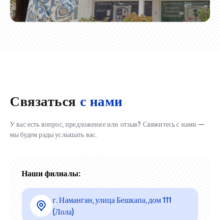
Связаться
с нами
У вас есть вопрос, предложение или отзыв? Свяжитесь с нами —
мы будем рады услышать вас.
Наши филиалы:
г. Наманган, улица Бешкапа, дом 111
(Лола)