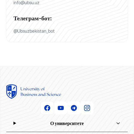
info@ubsu.uz
Телеграм-бот:
@Ubsuzbekistan_bot
О университете