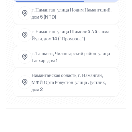
г. Наманган, улица Нодим Намангaний,
дом 5 (NTD)
г. Наманган, улица Шимолий Айланма
Йули, дом 14 ("Промзона")
г. Ташкент, Чиланзарский район, улица
Гавхар, дом 1
Наманганская область, г. Наманган,
МФЙ Орта Ровустон, улица Дустлик,
дом 2