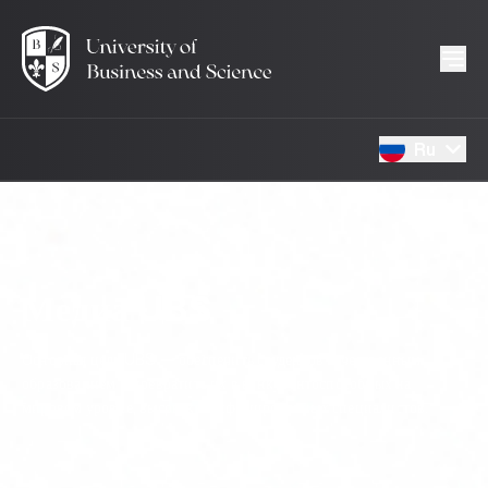
Ru
Медиа UBS
Основная цель UBS — обеспечить студентов качественным
образованием и превратить их в конкурентоспособных на
мировом уровне, высококвалифицированных специалистов.