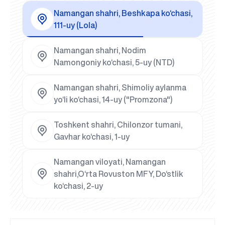
Namangan shahri, Beshkapa ko‘chasi,
111-uy (Lola)
Namangan shahri, Nodim
Namongoniy ko‘chasi, 5-uy (NTD)
Namangan shahri, Shimoliy aylanma
yo‘li ko‘chasi, 14-uy ("Promzona")
Toshkent shahri, Chilonzor tumani,
Gavhar ko‘chasi, 1-uy
Namangan viloyati, Namangan
shahri,O‘rta Rovuston MFY, Do‘stlik
ko‘chasi, 2-uy