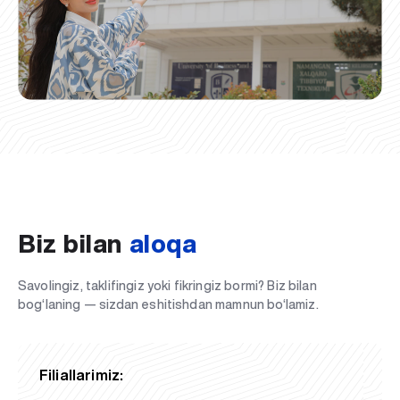
Biz bilan
aloqa
Savolingiz, taklifingiz yoki fikringiz bormi? Biz bilan
bog‘laning — sizdan eshitishdan mamnun bo‘lamiz.
Filiallarimiz: