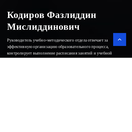
Кодиров Фазлиддин
Мислиддинович
Руководитель учебно-методического отдела отвечает за
эффективную организацию образовательного процесса,
контролирует выполнение расписания занятий и учебной
нагрузки. Он координирует качественную подготовку учебных
планов и методических материалов.