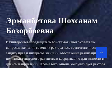
Эрманбетова Шохсанам
Бозорбоевна
В университете председатель Консультативного совета по
вопросам женщин, советник ректора несет ответственность за
защиту прав и интересов женщин, обеспечение реализации
политики гендерного равенства и координацию деятельности в
данном направлении. Кроме того, он/она консультирует ректора
по вопросам повышения образовательной и социальной
активности женщин.