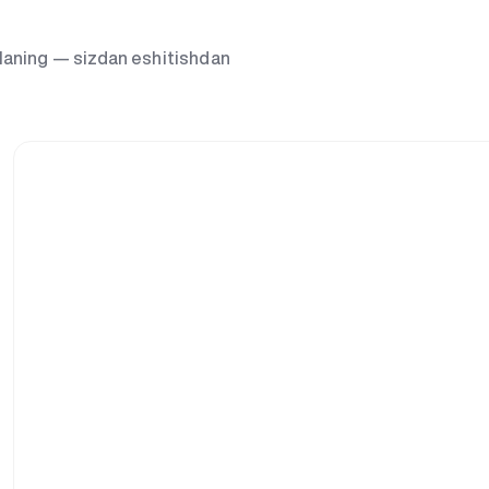
g‘laning — sizdan eshitishdan