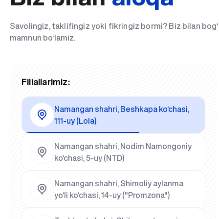
Savolingiz, taklifingiz yoki fikringiz bormi? Biz bilan bo
mamnun bo‘lamiz.
Filiallarimiz:
Namangan shahri, Beshkapa ko‘chasi,
111-uy (Lola)
Namangan shahri, Nodim Namongoniy
ko‘chasi, 5-uy (NTD)
Namangan shahri, Shimoliy aylanma
yo‘li ko‘chasi, 14-uy ("Promzona")