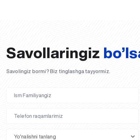
Savollaringiz
bo’ls
Savolingiz bormi? Biz tinglashga tayyormiz.