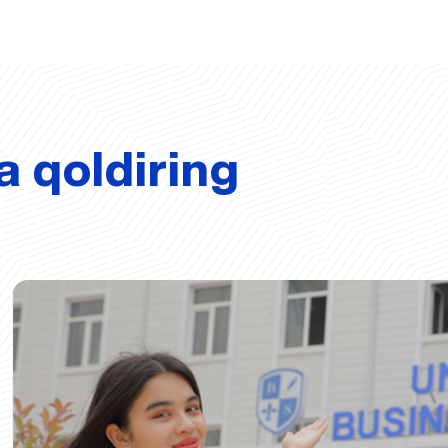
a qoldiring