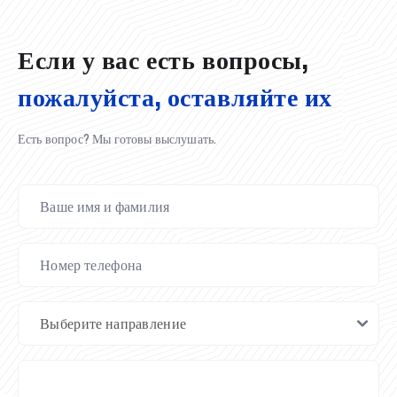
02.07.2026
01.07.2026
30.06.2026
27.06.2026
24.06.2026
24.06.2026
20.06.2026
20.06.2026
20.06.2026
20.06.2026
Если у вас есть вопросы,
пожалуйста, оставляйте их
Есть вопрос? Мы готовы выслушать.