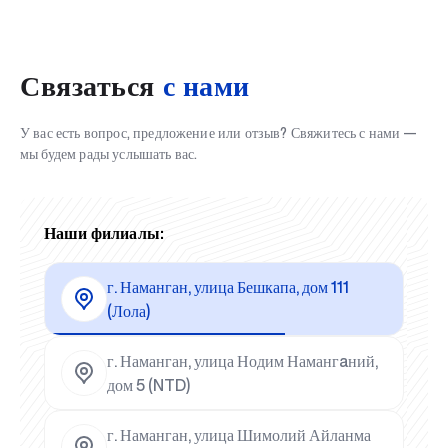
Связаться
с нами
У вас есть вопрос, предложение или отзыв? Свяжитесь с нами —
мы будем рады услышать вас.
Наши филиалы:
г. Наманган, улица Бешкапа, дом 111
(Лола)
г. Наманган, улица Нодим Намангaний,
дом 5 (NTD)
г. Наманган, улица Шимолий Айланма