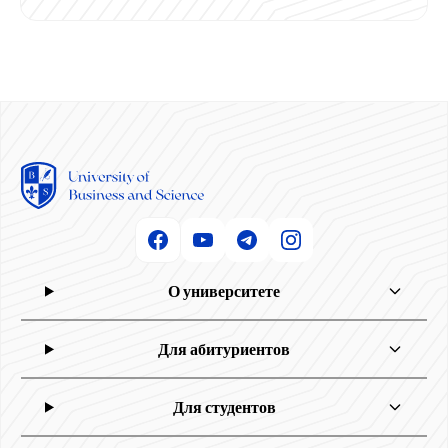
О университете
Для абитуриентов
Для студентов