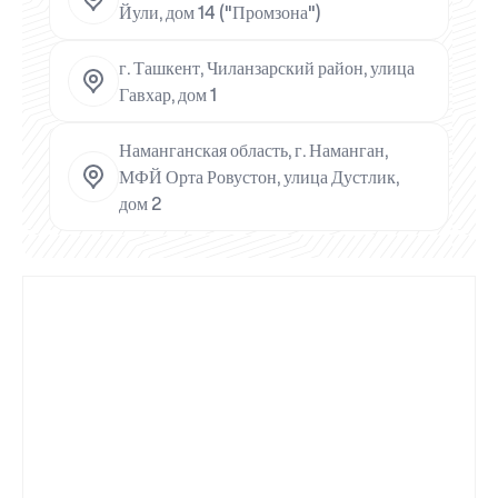
Йули, дом 14 ("Промзона")
г. Ташкент, Чиланзарский район, улица
Гавхар, дом 1
Наманганская область, г. Наманган,
МФЙ Орта Ровустон, улица Дустлик,
дом 2