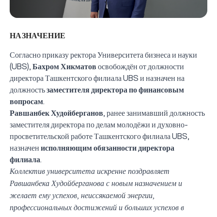
НАЗНАЧЕНИЕ
Согласно приказу ректора Университета бизнеса и науки
(UBS),
Бахром Хикматов
освобождён от должности
директора Ташкентского филиала UBS и назначен на
должность
заместителя директора по финансовым
вопросам
.
Равшанбек Худойберганов
, ранее занимавший должность
заместителя директора по делам молодёжи и духовно-
просветительской работе Ташкентского филиала UBS,
назначен
исполняющим обязанности директора
филиала
.
Коллектив университета искренне поздравляет
Равшанбека Худойберганова с новым назначением и
желает ему успехов, неиссякаемой энергии,
профессиональных достижений и больших успехов в