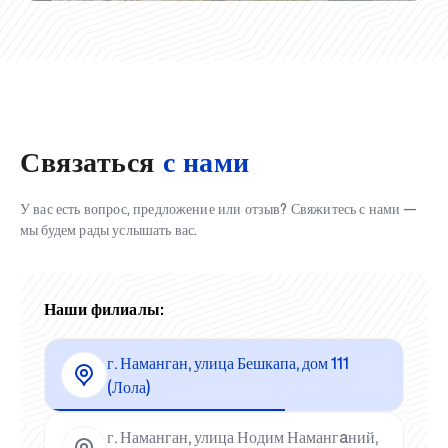
Связаться
с нами
У вас есть вопрос, предложение или отзыв? Свяжитесь с нами —
мы будем рады услышать вас.
Наши филиалы:
г. Наманган, улица Бешкапа, дом 111
(Лола)
г. Наманган, улица Нодим Намангaний,