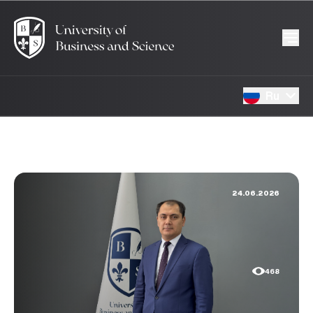
Ru
24.06.2026
468