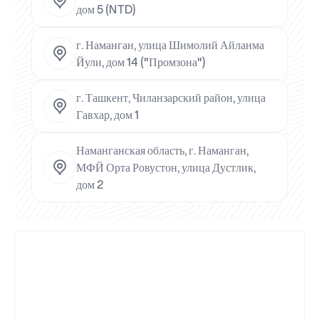
дом 5 (NTD)
г. Наманган, улица Шимолий Айланма
Йули, дом 14 ("Промзона")
г. Ташкент, Чиланзарский район, улица
Гавхар, дом 1
Наманганская область, г. Наманган,
МФЙ Орта Ровустон, улица Дустлик,
дом 2