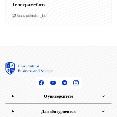
Телеграм-бот:
@Ubsuzbekistan_bot
О университете
Для абитуриентов