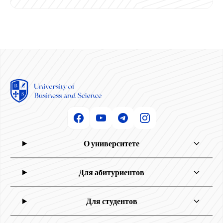
О университете
Для абитуриентов
Для студентов