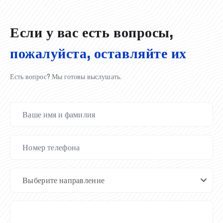
02.07.2026
01.07.2026
30.06.2026
27.06.2026
24.06.2026
24.06.2026
20.06.2026
20.06.2026
20.06.2026
20.06.2026
Если у вас есть вопросы,
пожалуйста, оставляйте их
Есть вопрос? Мы готовы выслушать.