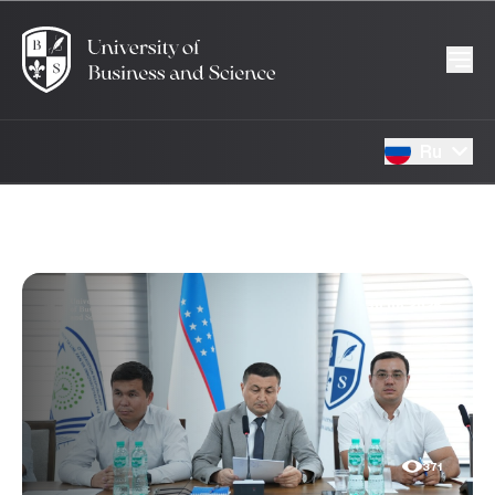
Ru
30.06.2026
371