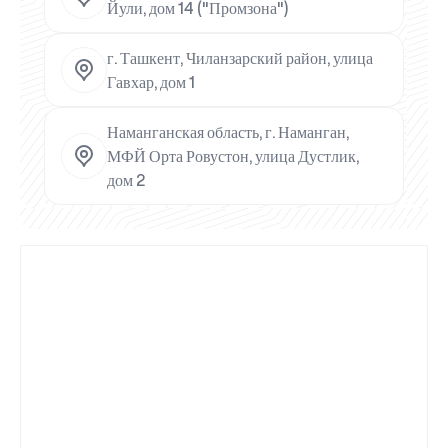
Йули, дом 14 ("Промзона")
г. Ташкент, Чиланзарский район, улица
Гавхар, дом 1
Наманганская область, г. Наманган,
МФЙ Орта Ровустон, улица Дустлик,
дом 2