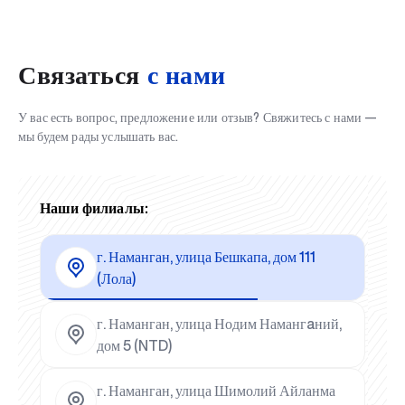
Связаться
с нами
У вас есть вопрос, предложение или отзыв? Свяжитесь с нами —
мы будем рады услышать вас.
Наши филиалы:
г. Наманган, улица Бешкапа, дом 111
(Лола)
г. Наманган, улица Нодим Намангaний,
дом 5 (NTD)
г. Наманган, улица Шимолий Айланма