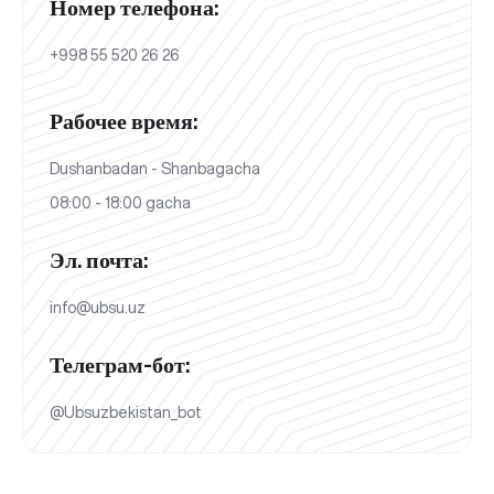
Номер телефона:
+998 55 520 26 26
Рабочее время:
Dushanbadan - Shanbagacha
08:00 - 18:00 gacha
Эл. почта:
info@ubsu.uz
Телеграм-бот:
@Ubsuzbekistan_bot