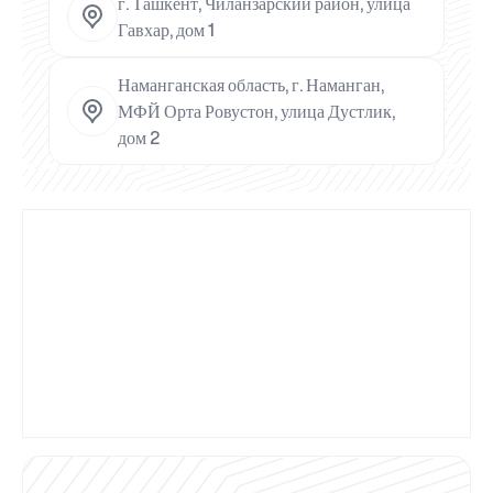
г. Ташкент, Чиланзарский район, улица
Гавхар, дом 1
Наманганская область, г. Наманган,
МФЙ Орта Ровустон, улица Дустлик,
дом 2