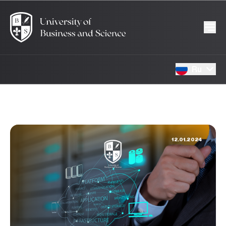
Ru
12.01.2024