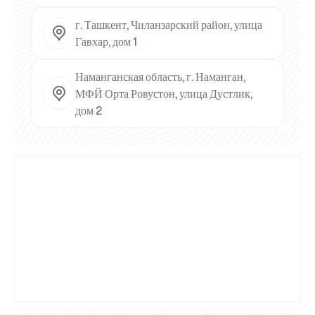
г. Ташкент, Чиланзарский район, улица
Гавхар, дом 1
Наманганская область, г. Наманган,
МФЙ Орта Ровустон, улица Дустлик,
дом 2