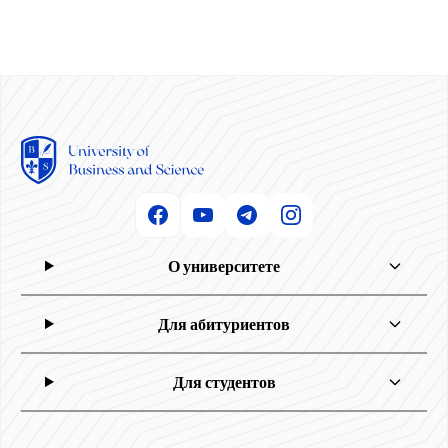
О университете
Для абитуриентов
Для студентов