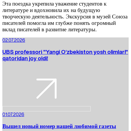
Эта поездка укрепила уважение студентов к
литературе и вдохновила их на будущую
творческую деятельность. Экскурсия в музей Союза
писателей помогла им глубже понять огромный
вклад писателей в развитие литературы.
02.07.2026
UBS professori "Yangi O‘zbekiston yosh olimlari"
qatoridan joy oldi!
01.07.2026
Вышел новый номер нашей любимой газеты