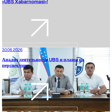
«UBS Xabarnomasi»!
30.06.2026
Анализ деятельности UBS и планы на
перспективу