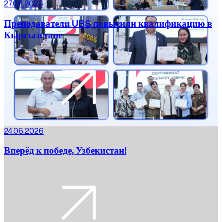
27.06.2026
Преподаватели UBS повысили квалификацию в
Кыргызстане
24.06.2026
Вперёд к победе, Узбекистан!