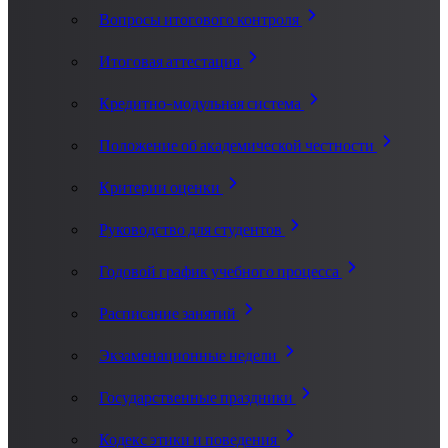
Вопросы итогового контроля
Итоговая аттестация
Кредитно-модульная система
Положение об академической честности
Критерии оценки
Руководство для студентов
Годовой график учебного процесса
Расписание занятий
Экзаменационные недели
Государственные праздники
Кодекс этики и поведения