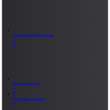
Электронная библиотека
Скачать контракт
Получение справки