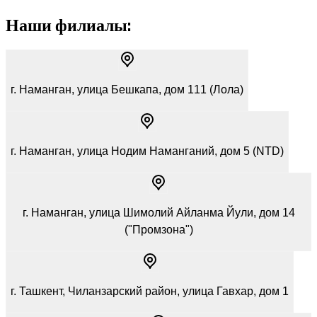
Наши филиалы:
г. Наманган, улица Бешкапа, дом 111 (Лола)
г. Наманган, улица Нодим Намангaний, дом 5 (NTD)
г. Наманган, улица Шимолий Айланма Йули, дом 14
("Промзона")
г. Ташкент, Чиланзарский район, улица Гавхар, дом 1