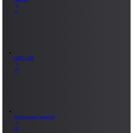
UBS LMS
Расписание занятий