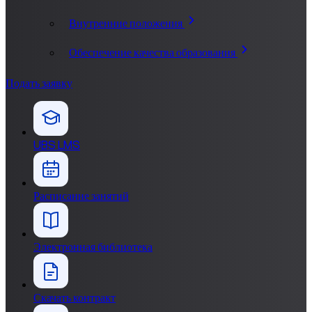
Внутренние положения
Обеспечение качества образования
Подать заявку
UBS LMS
Расписание занятий
Электронная библиотека
Скачать контракт