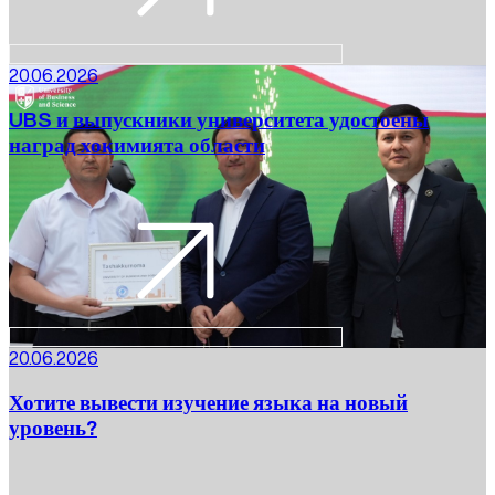
20.06.2026
UBS и выпускники университета удостоены
наград хокимията области
20.06.2026
Хотите вывести изучение языка на новый
уровень?