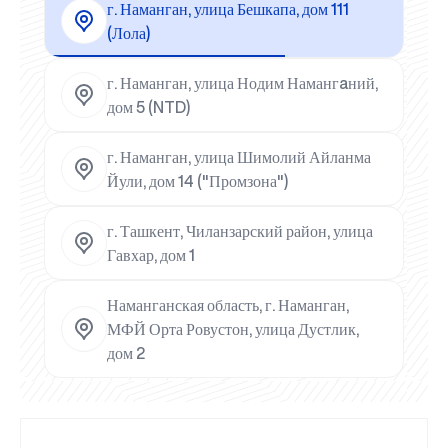
г. Наманган, улица Бешкапа, дом 111
(Лола)
г. Наманган, улица Нодим Намангaний,
дом 5 (NTD)
г. Наманган, улица Шимолий Айланма
Йули, дом 14 ("Промзона")
г. Ташкент, Чиланзарский район, улица
Гавхар, дом 1
Наманганская область, г. Наманган,
МФЙ Орта Ровустон, улица Дустлик,
дом 2