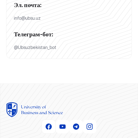
Эл. почта:
info@ubsu.uz
Телеграм-бот:
@Ubsuzbekistan_bot