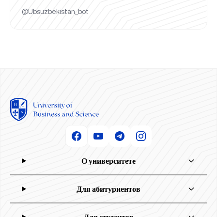
@Ubsuzbekistan_bot
О университете
Для абитуриентов