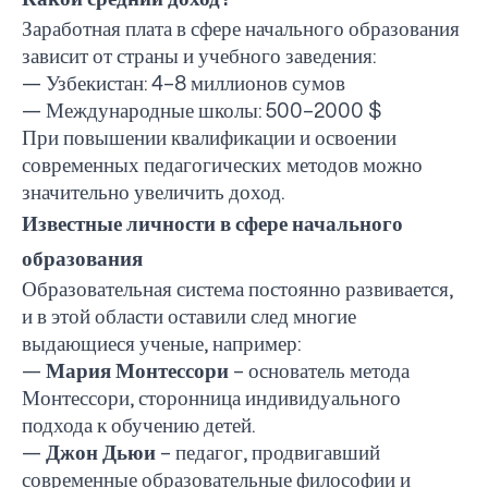
Заработная плата в сфере начального образования
зависит от страны и учебного заведения:
— Узбекистан: 4–8 миллионов сумов
— Международные школы: 500–2000 $
При повышении квалификации и освоении
современных педагогических методов можно
значительно увеличить доход.
Известные личности в сфере начального
образования
Образовательная система постоянно развивается,
и в этой области оставили след многие
выдающиеся ученые, например:
—
Мария Монтессори
– основатель метода
Монтессори, сторонница индивидуального
подхода к обучению детей.
—
Джон Дьюи
– педагог, продвигавший
современные образовательные философии и