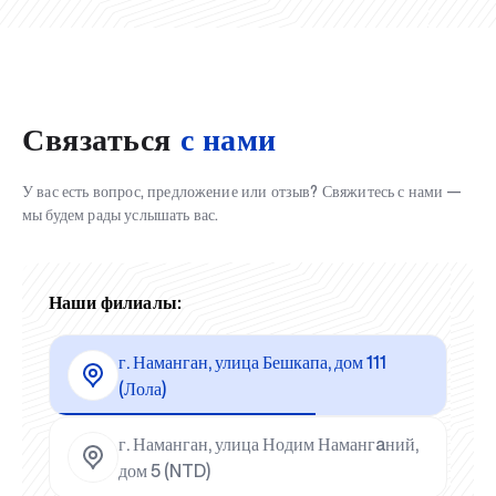
Связаться
с нами
У вас есть вопрос, предложение или отзыв? Свяжитесь с нами —
мы будем рады услышать вас.
Наши филиалы:
г. Наманган, улица Бешкапа, дом 111
(Лола)
г. Наманган, улица Нодим Намангaний,
дом 5 (NTD)