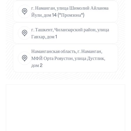
г. Наманган, улица Шимолий Айланма
Йули, дом 14 ("Промзона")
г. Ташкент, Чиланзарский район, улица
Гавхар, дом 1
Наманганская область, г. Наманган,
МФЙ Орта Ровустон, улица Дустлик,
дом 2