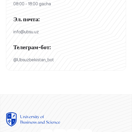
08:00 - 18:00 gacha
Эл. почта:
info@ubsu.uz
Телеграм-бот:
@Ubsuzbekistan_bot