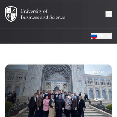
Ru
18.05.2026
666