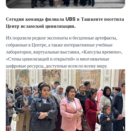
Сегодня команда филиала UBS в Ташкенте посетила
Центр исламской цивилизации.
Их поразили редкие экспонаты и бесценные артефакты,
собранные в Центре, а также интерактивные учебные
лаборатории, виртуальные выставки, «Капсулы времени»,
«Стены цивилизаций и открытий» и многоязычные
цифровые ресурсы, доступные всем по всему миру.