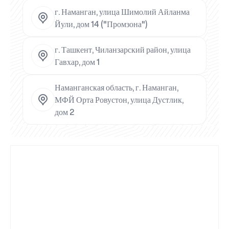
г. Наманган, улица Шимолий Айланма
Йули, дом 14 ("Промзона")
г. Ташкент, Чиланзарский район, улица
Гавхар, дом 1
Наманганская область, г. Наманган,
МФЙ Орта Ровустон, улица Дустлик,
дом 2