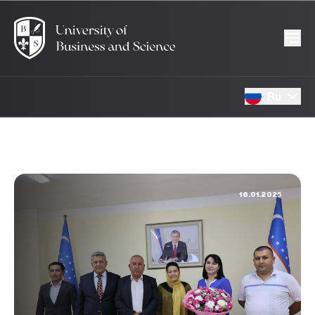
Ru
16.01.2025