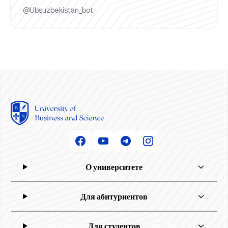
@Ubsuzbekistan_bot
О университете
Для абитуриентов
Для студентов