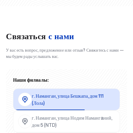
Связаться
с нами
У вас есть вопрос, предложение или отзыв? Свяжитесь с нами —
мы будем рады услышать вас.
Наши филиалы:
г. Наманган, улица Бешкапа, дом 111
(Лола)
г. Наманган, улица Нодим Намангaний,
дом 5 (NTD)