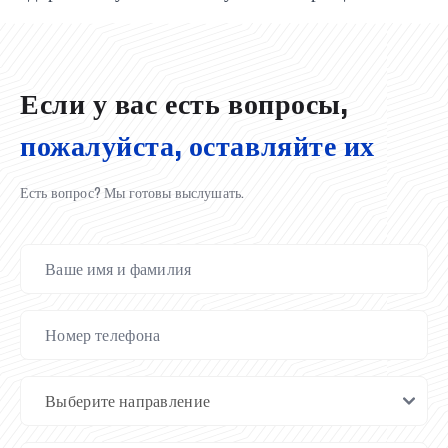
02.07.2026
01.07.2026
30.06.2026
27.06.2026
24.06.2026
24.06.2026
20.06.2026
20.06.2026
20.06.2026
20.06.2026
Если у вас есть вопросы,
пожалуйста, оставляйте их
Есть вопрос? Мы готовы выслушать.