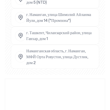
дом 5 (NTD)
г. Наманган, улица Шимолий Айланма
Йули, дом 14 ("Промзона")
г. Ташкент, Чиланзарский район, улица
Гавхар, дом 1
Наманганская область, г. Наманган,
МФЙ Орта Ровустон, улица Дустлик,
дом 2