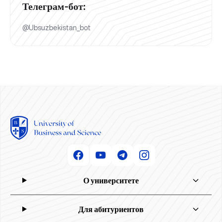
Телеграм-бот:
@Ubsuzbekistan_bot
О университете
Для абитуриентов