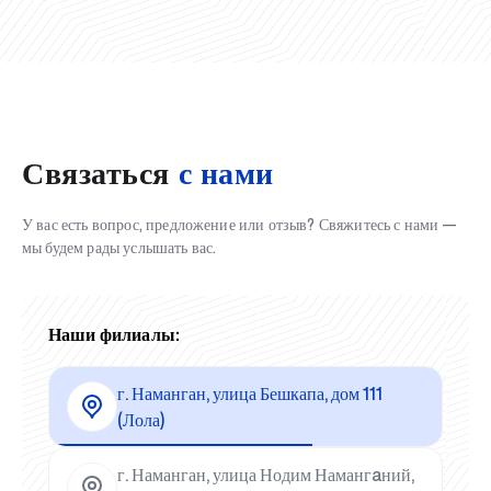
Связаться
с нами
У вас есть вопрос, предложение или отзыв? Свяжитесь с нами —
мы будем рады услышать вас.
Наши филиалы:
г. Наманган, улица Бешкапа, дом 111
(Лола)
г. Наманган, улица Нодим Намангaний,