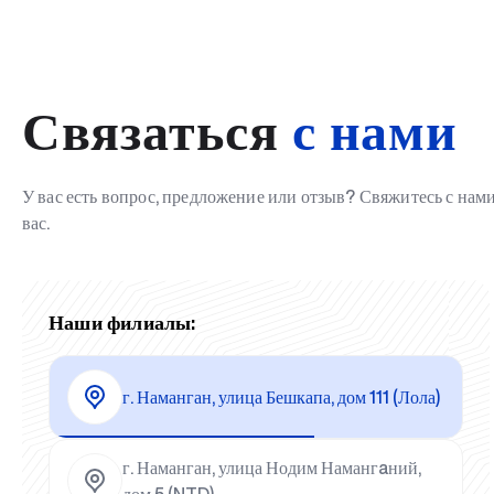
Связаться
с нами
У вас есть вопрос, предложение или отзыв? Свяжитесь с на
вас.
Наши филиалы:
г. Наманган, улица Бешкапа, дом 111 (Лола)
г. Наманган, улица Нодим Намангaний,