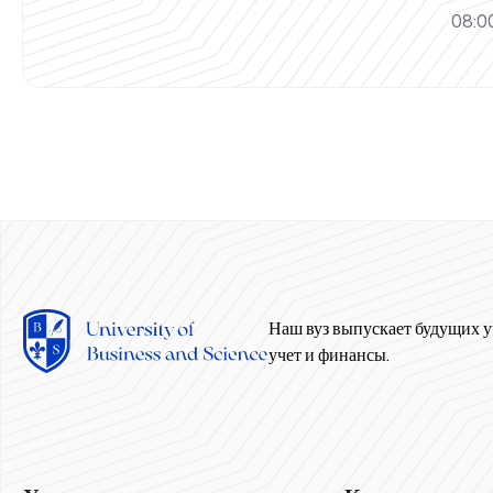
08:00
Наш вуз выпускает будущих у
учет и финансы.