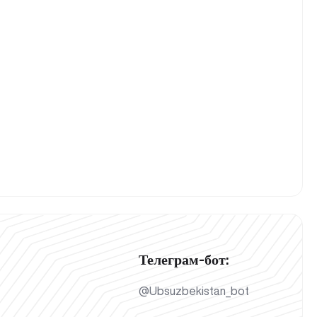
Телеграм-бот:
@Ubsuzbekistan_bot