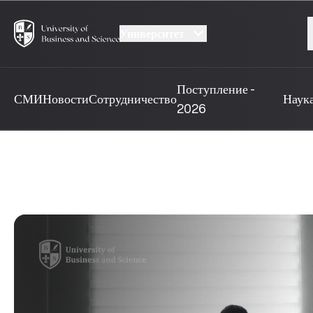
Университет
Поступление -
СМИ
Новости
Сотрудничество
Наук
2026