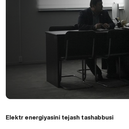
Elektr energiyasini tejash tashabbusi