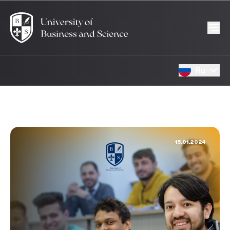
Ru
15.01.2024