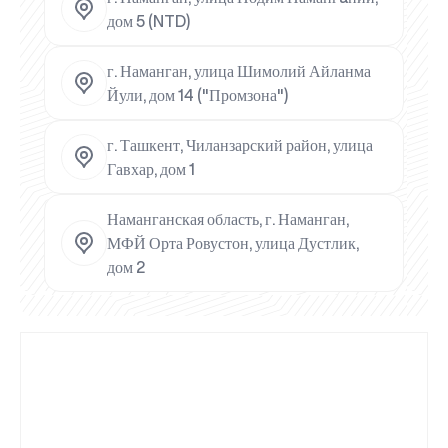
дом 5 (NTD)
г. Наманган, улица Шимолий Айланма
Йули, дом 14 ("Промзона")
г. Ташкент, Чиланзарский район, улица
Гавхар, дом 1
Наманганская область, г. Наманган,
МФЙ Орта Ровустон, улица Дустлик,
дом 2