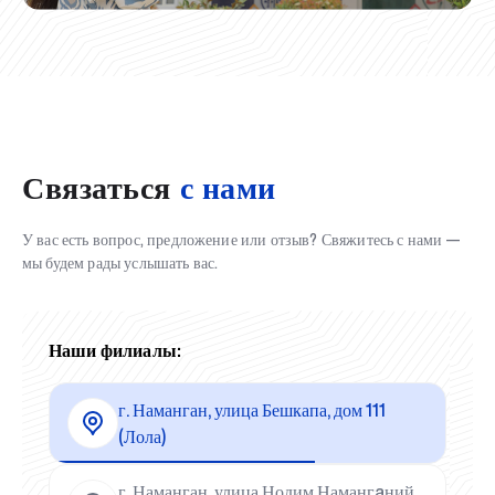
Связаться
с нами
У вас есть вопрос, предложение или отзыв? Свяжитесь с нами —
мы будем рады услышать вас.
Наши филиалы:
г. Наманган, улица Бешкапа, дом 111
(Лола)
г. Наманган, улица Нодим Намангaний,