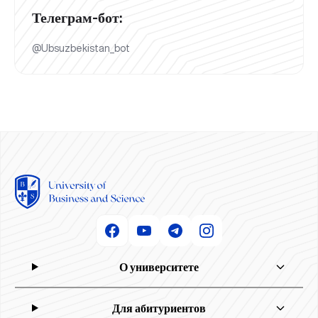
Телеграм-бот:
@Ubsuzbekistan_bot
О университете
Для абитуриентов