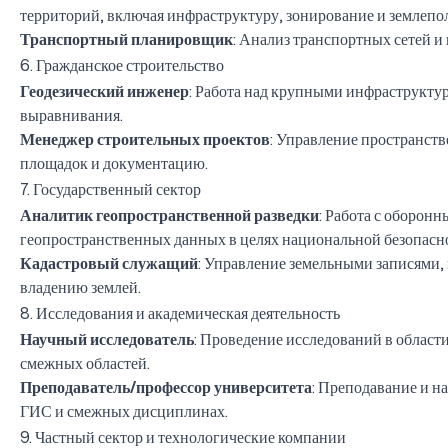
территорий, включая инфраструктуру, зонирование и землепо
Транспортный планировщик
: Анализ транспортных сетей 
6. Гражданское строительство
Геодезический инженер
: Работа над крупными инфраструкту
выравнивания.
Менеджер строительных проектов
: Управление пространст
площадок и документацию.
7. Государственный сектор
Аналитик геопространственной разведки
: Работа с оборон
геопространственных данных в целях национальной безопасно
Кадастровый служащий
: Управление земельными записями,
владению землей.
8. Исследования и академическая деятельность
Научный исследователь
: Проведение исследований в област
смежных областей.
Преподаватель/профессор университета
: Преподавание и н
ГИС и смежных дисциплинах.
9. Частный сектор и технологические компании