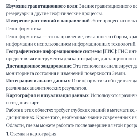
Изучение гравитационного поля
: Знание гравитационного п
резервуары и другие геофизические процессы.
Измерение расстояний и направлений
: Этот процесс исполь
Геоинформатика
Геоинформатика — это направление, связанное со сбором, хр
информации с использованием информационных технологий.
Географические информационные системы (ГИС)
: ГИС ин
предоставляя инструменты для картографии, дистанционного 
Дистанционное зондирование
: Эта технология анализирует 
мониторинга состояния и изменений поверхности Земли.
Интеграция и анализ данных
: Геоинформатика объединяет д
различных аналитических результатов.
Картография и визуализация данных
: Используются разли
и создания карт.
Работа в этих областях требует глубоких знаний в математике
дисциплинах. Кроме того, необходимо знание современных и
Области, где вы можете работать после завершения этой прог
1. Съемка и картография