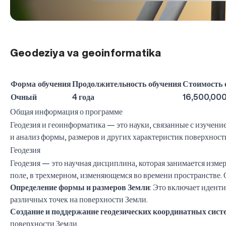
Geodeziya va geoinformatika
Форма обучения
Продолжительность обучения
Стоимость 
Очный
4 года
16,500,000
Общая информация о программе
Геодезия и геоинформатика — это науки, связанные с изучен
и анализ формы, размеров и других характеристик поверхност
Геодезия
Геодезия — это научная дисциплина, которая занимается изме
поле, в трехмерном, изменяющемся во времени пространстве.
Определение формы и размеров Земли
: Это включает иден
различных точек на поверхности Земли.
Создание и поддержание геодезических координатных сист
поверхности Земли.