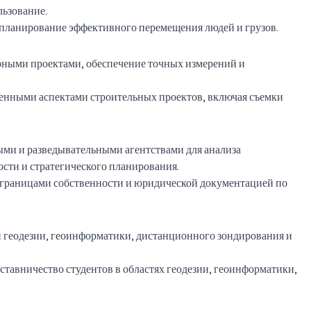
льзование.
и планирование эффективного перемещения людей и грузов.
рными проектами, обеспечение точных измерений и
венными аспектами строительных проектов, включая съемки
ными и разведывательными агентствами для анализа
сти и стратегического планирования.
 границами собственности и юридической документацией по
и геодезии, геоинформатики, дистанционного зондирования и
аставничество студентов в областях геодезии, геоинформатики,