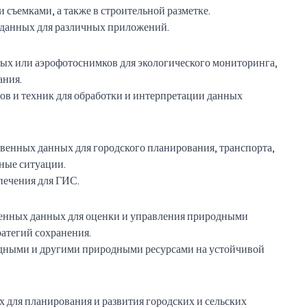
 съемками, а также в строительной разметке.
х данных для различных приложений.
вых или аэрофотоснимков для экологического мониторинга,
ания.
мов и техник для обработки и интерпретации данных
твенных данных для городского планирования, транспорта,
ные ситуации.
печения для ГИС.
венных данных для оценки и управления природными
ратегий сохранения.
одными и другими природными ресурсами на устойчивой
 для планирования и развития городских и сельских