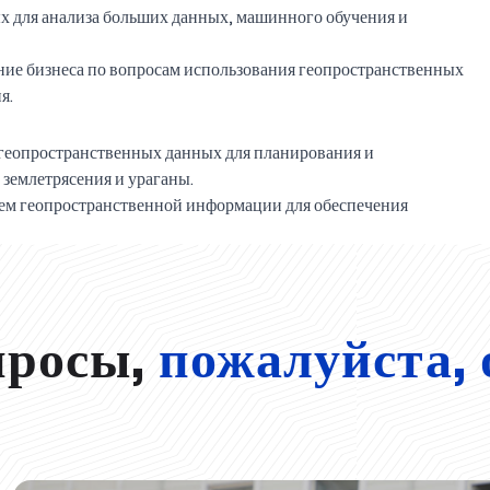
х для анализа больших данных, машинного обучения и
ние бизнеса по вопросам использования геопространственных
я.
 геопространственных данных для планирования и
землетрясения и ураганы.
ием геопространственной информации для обеспечения
просы,
пожалуйста, 