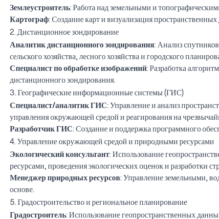
Землеустроитель
: Работа над земельными и топографическими
Картограф
: Создание карт и визуализация пространственны
2. Дистанционное зондирование
Аналитик дистанционного зондирования
: Анализ спутнико
сельского хозяйства, лесного хозяйства и городского планиров
Специалист по обработке изображений
: Разработка алгорит
дистанционного зондирования.
3. Географические информационные системы (ГИС)
Специалист/аналитик ГИС
: Управление и анализ пространс
управления окружающей средой и реагирования на чрезвычай
Разработчик ГИС
: Создание и поддержка программного обес
4. Управление окружающей средой и природными ресурсами
Экологический консультант
: Использование геопространст
ресурсами, проведения экологических оценок и разработки ст
Менеджер природных ресурсов
: Управление земельными, в
основе.
5. Градостроительство и региональное планирование
Градостроитель
: Использование геопространственных данных