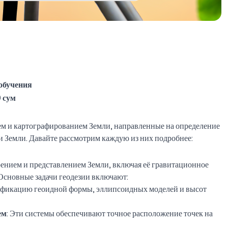
обучения
 сум
ием и картографированием Земли, направленные на определение
и Земли. Давайте рассмотрим каждую из них подробнее:
рением и представлением Земли, включая её гравитационное
 Основные задачи геодезии включают:
тификацию геоидной формы, эллипсоидных моделей и высот
ем
: Эти системы обеспечивают точное расположение точек на