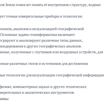
оля Земли помогает понять её внутреннюю структуру, водные
зует точные измерительные приборы и технологии.
анением, анализом и визуализацией географической
 Основные задачи геоинформатики включают:
тегрируют и анализируют различные типы данных,
зондирования и других географических анализов.
данные, полученные с спутников или воздушных устройств, для
анные различных типов и источников для достижения
чные технологии для визуализации географической информации
, физике, компьютерных науках и других технических
змерительных и аналитических инструментов.
раммы: