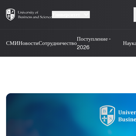
Университет
Поступление -
СМИ
Новости
Сотрудничество
Наук
2026