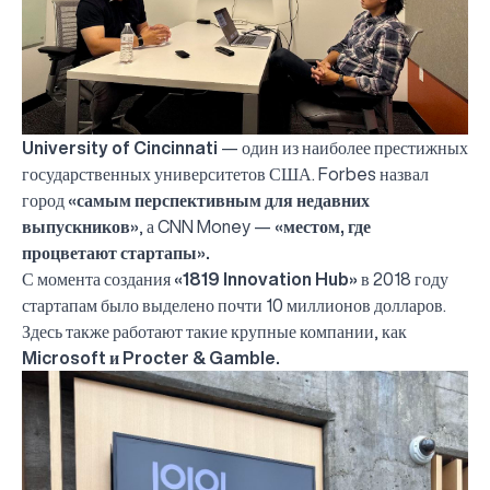
University of Cincinnati
— один из наиболее престижных
государственных университетов США. Forbes назвал
город
«самым перспективным для недавних
выпускников»
, а CNN Money —
«местом, где
процветают стартапы».
С момента создания
«1819 Innovation Hub»
в 2018 году
стартапам было выделено почти 10 миллионов долларов.
Здесь также работают такие крупные компании, как
Microsoft и Procter & Gamble.