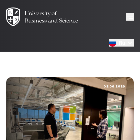
Ru
02.06.2026