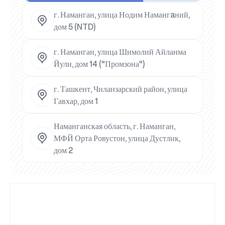
г. Наманган, улица Нодим Намангaний,
дом 5 (NTD)
г. Наманган, улица Шимолий Айланма
Йули, дом 14 ("Промзона")
г. Ташкент, Чиланзарский район, улица
Гавхар, дом 1
Наманганская область, г. Наманган,
МФЙ Орта Ровустон, улица Дустлик,
дом 2