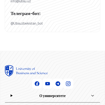
info@ubsu.uz
Телеграм-бот:
@Ubsuzbekistan_bot
О университете