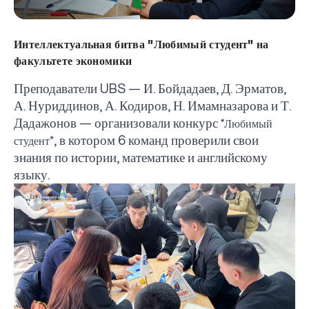
Интеллектуальная битва "Любимый студент" на
факультете экономики
Преподаватели
UBS
— И. Бойдадаев, Д. Эрматов,
А. Нуриддинов, А. Кодиров, Н. Имамназарова и Т.
Дадажонов — организовали конкурс
“Любимый
, в котором 6 команд проверили свои
студент”
знания по истории, математике и английскому
языку.