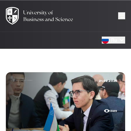
Ru
21.02.2025
1689