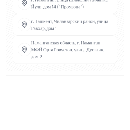
Йули, дом 14 ("Промзона")
г. Ташкент, Чиланзарский район, улица
Гавхар, дом 1
Наманганская область, г. Наманган,
МФЙ Орта Ровустон, улица Дустлик,
дом 2