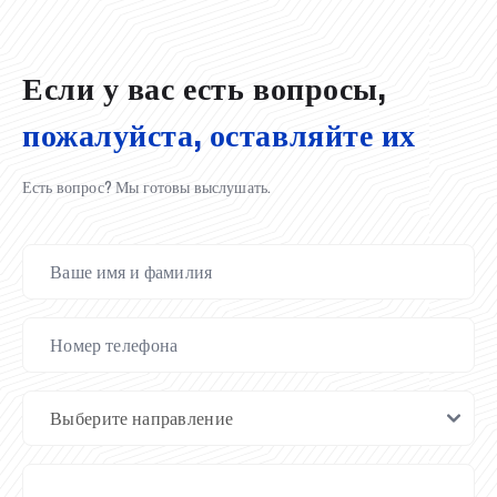
02.07.2026
01.07.2026
30.06.2026
27.06.2026
24.06.2026
24.06.2026
20.06.2026
20.06.2026
20.06.2026
20.06.2026
Если у вас есть вопросы,
пожалуйста, оставляйте их
Есть вопрос? Мы готовы выслушать.