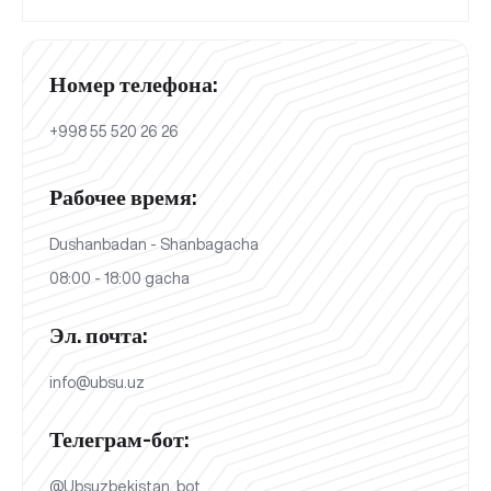
Номер телефона:
+998 55 520 26 26
Рабочее время:
Dushanbadan - Shanbagacha
08:00 - 18:00 gacha
Эл. почта:
info@ubsu.uz
Телеграм-бот:
@Ubsuzbekistan_bot