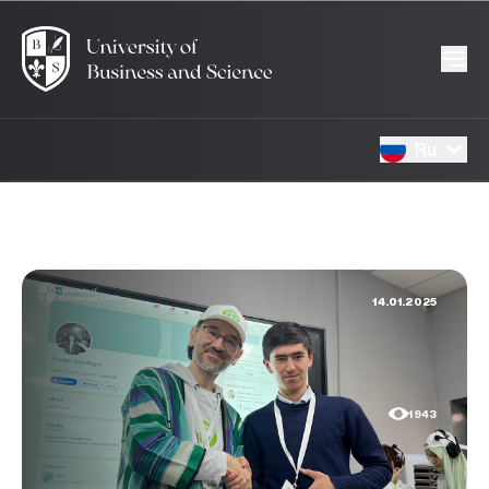
Ru
14.01.2025
1943