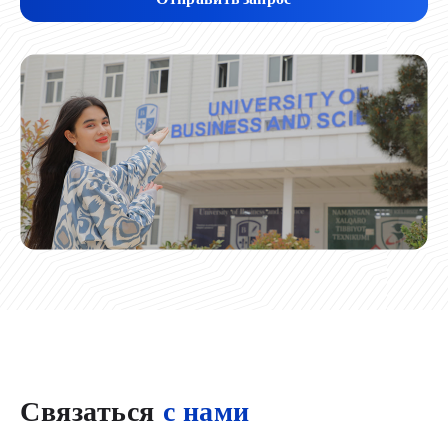
Связаться
с нами