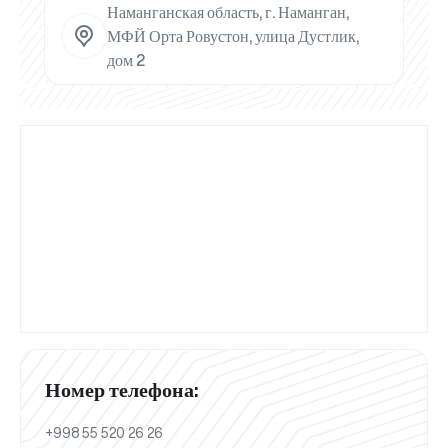
Наманганская область, г. Наманган,
МФЙ Орта Ровустон, улица Дустлик,
дом 2
Номер телефона:
+998 55 520 26 26