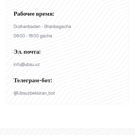
Рабочее время:
Dushanbadan - Shanbagacha
08:00 - 18:00 gacha
Эл. почта:
info@ubsu.uz
Телеграм-бот:
@Ubsuzbekistan_bot