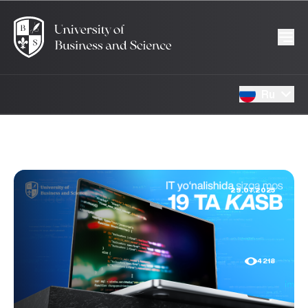
Ru
29.07.2025
4218