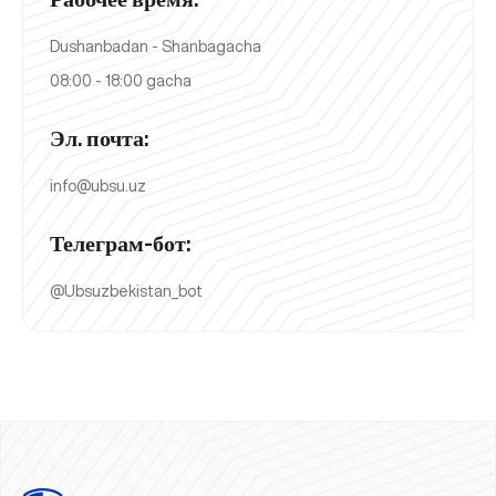
Dushanbadan - Shanbagacha
08:00 - 18:00 gacha
Эл. почта:
info@ubsu.uz
Телеграм-бот:
@Ubsuzbekistan_bot