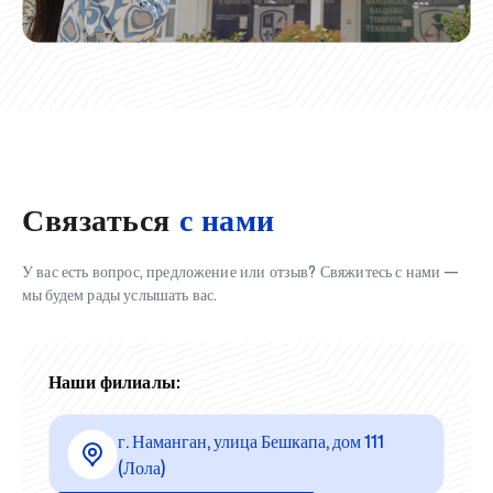
Связаться
с нами
У вас есть вопрос, предложение или отзыв? Свяжитесь с нами —
мы будем рады услышать вас.
Наши филиалы:
г. Наманган, улица Бешкапа, дом 111
(Лола)