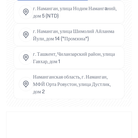
г. Наманган, улица Нодим Намангaний,
дом 5 (NTD)
г. Наманган, улица Шимолий Айланма
Йули, дом 14 ("Промзона")
г. Ташкент, Чиланзарский район, улица
Гавхар, дом 1
Наманганская область, г. Наманган,
МФЙ Орта Ровустон, улица Дустлик,
дом 2