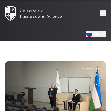
Ru
26.03.2024