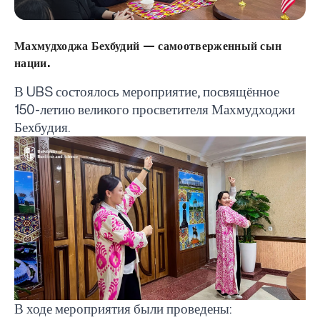
Махмудходжа Бехбудий — самоотверженный сын
нации.
В
UBS
состоялось мероприятие, посвящённое
150-летию великого просветителя Махмудходжи
Бехбудия.
В ходе мероприятия были проведены: