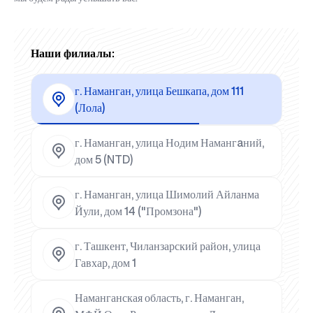
Наши филиалы:
г. Наманган, улица Бешкапа, дом 111
(Лола)
г. Наманган, улица Нодим Намангaний,
дом 5 (NTD)
г. Наманган, улица Шимолий Айланма
Йули, дом 14 ("Промзона")
г. Ташкент, Чиланзарский район, улица
Гавхар, дом 1
Наманганская область, г. Наманган,