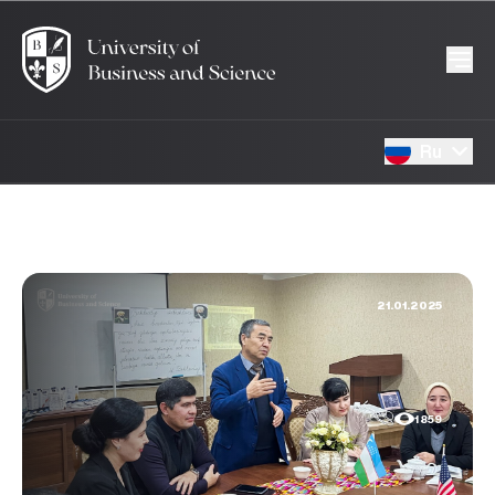
Ru
21.01.2025
1859