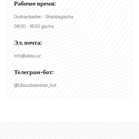
Рабочее время:
Dushanbadan - Shanbagacha
08:00 - 18:00 gacha
Эл. почта:
info@ubsu.uz
Телеграм-бот:
@Ubsuzbekistan_bot