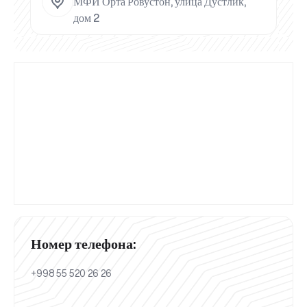
МФЙ Орта Ровустон, улица Дустлик,
дом 2
Номер телефона:
+998 55 520 26 26