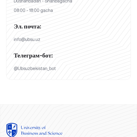
Dushanbadan - Shanbagacha
08:00 - 18:00 gacha
Эл. почта:
info@ubsu.uz
Телеграм-бот:
@Ubsuzbekistan_bot