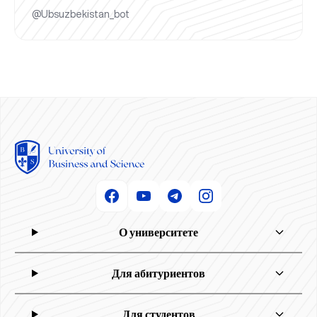
@Ubsuzbekistan_bot
О университете
Для абитуриентов
Для студентов