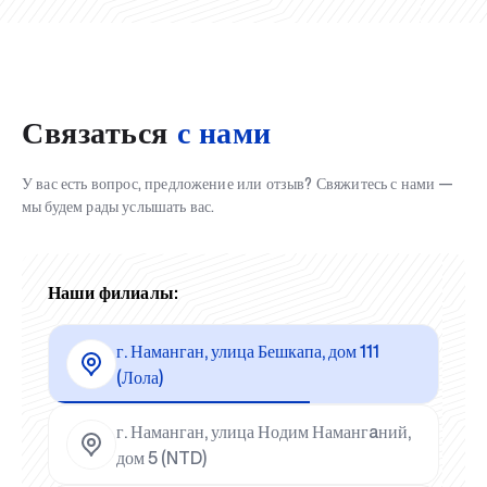
Связаться
с нами
У вас есть вопрос, предложение или отзыв? Свяжитесь с нами —
мы будем рады услышать вас.
Наши филиалы:
г. Наманган, улица Бешкапа, дом 111
(Лола)
г. Наманган, улица Нодим Намангaний,
дом 5 (NTD)