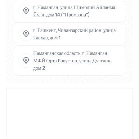
г. Наманган, улица Шимолий Айланма
Йули, дом 14 ("Промзона")
г. Ташкент, Чиланзарский район, улица
Гавхар, дом 1
Наманганская область, г. Наманган,
МФЙ Орта Ровустон, улица Дустлик,
дом 2