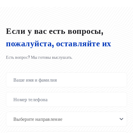
02.07.2026
01.07.2026
30.06.2026
27.06.2026
24.06.2026
24.06.2026
20.06.2026
20.06.2026
20.06.2026
20.06.2026
Если у вас есть вопросы,
пожалуйста, оставляйте их
Есть вопрос? Мы готовы выслушать.