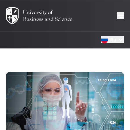
Ru
19.05.2024
1