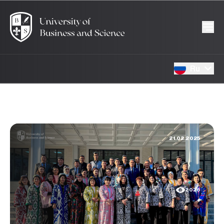
Ru
21.02.2025
2026