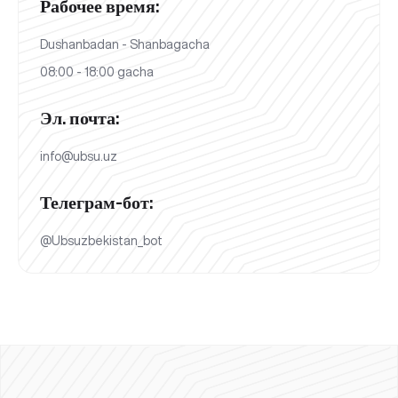
Рабочее время:
Dushanbadan - Shanbagacha
08:00 - 18:00 gacha
Эл. почта:
info@ubsu.uz
Телеграм-бот:
@Ubsuzbekistan_bot