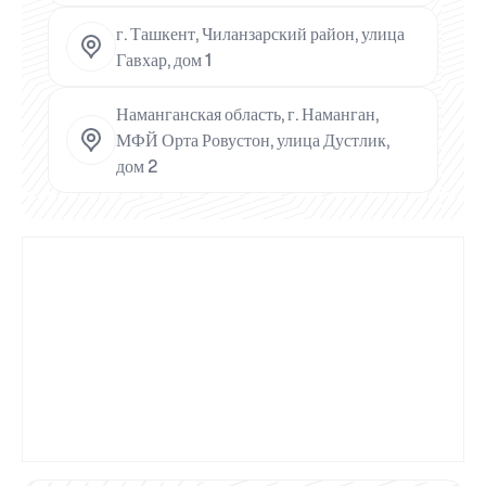
г. Ташкент, Чиланзарский район, улица
Гавхар, дом 1
Наманганская область, г. Наманган,
МФЙ Орта Ровустон, улица Дустлик,
дом 2