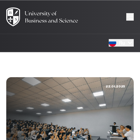
Ru
22.01.2025