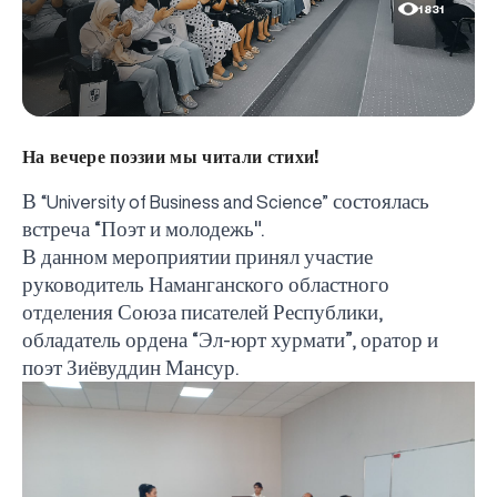
1831
На вечере поэзии мы читали стихи!
В
состоялась
“University of Business and Science”
встреча “Поэт и молодежь".
В данном мероприятии принял участие
руководитель Наманганского областного
отделения Союза писателей Республики,
обладатель ордена “Эл-юрт хурмати”, оратор и
поэт Зиёвуддин Мансур.