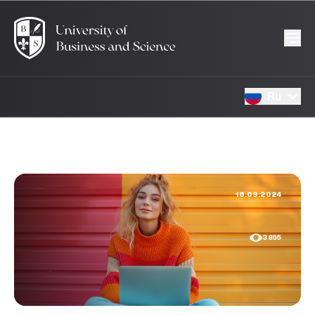
Ru
16.09.2024
3855