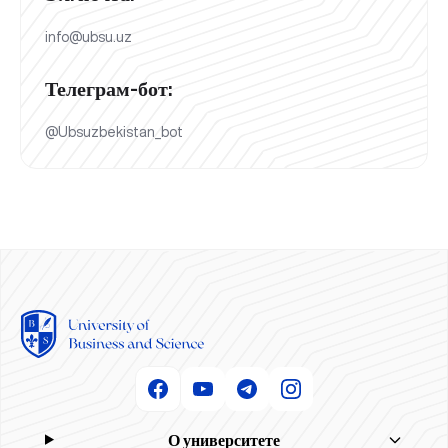
info@ubsu.uz
Телеграм-бот:
@Ubsuzbekistan_bot
О университете