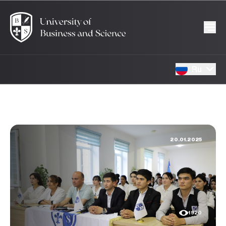
Ru
20.01.2025
1920