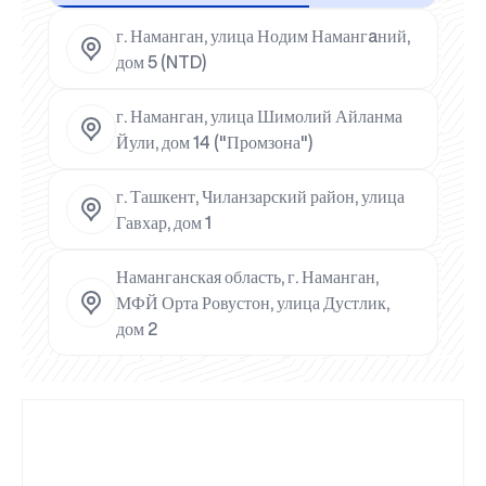
г. Наманган, улица Нодим Намангaний,
дом 5 (NTD)
г. Наманган, улица Шимолий Айланма
Йули, дом 14 ("Промзона")
г. Ташкент, Чиланзарский район, улица
Гавхар, дом 1
Наманганская область, г. Наманган,
МФЙ Орта Ровустон, улица Дустлик,
дом 2