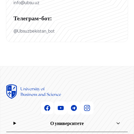
info@ubsu.uz
Телеграм-бот:
@Ubsuzbekistan_bot
О университете