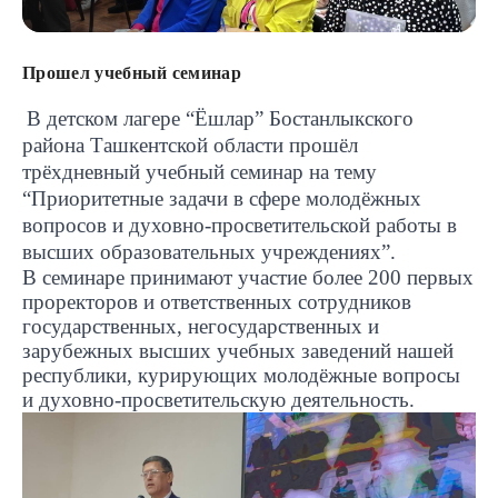
Прошел учебный семинар
В детском лагере “Ёшлар” Бостанлыкского
района Ташкентской области прошёл
трёхдневный учебный семинар на тему
“Приоритетные задачи в сфере молодёжных
вопросов и духовно-просветительской работы в
высших образовательных учреждениях”.
В семинаре принимают участие более 200 первых
проректоров и ответственных сотрудников
государственных, негосударственных и
зарубежных высших учебных заведений нашей
республики, курирующих молодёжные вопросы
и духовно-просветительскую деятельность.