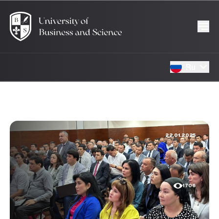
Ru
22.01.2025
1706