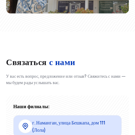
Связаться
с нами
У вас есть вопрос, предложение или отзыв? Свяжитесь с нами —
мы будем рады услышать вас.
Наши филиалы:
г. Наманган, улица Бешкапа, дом 111
(Лола)