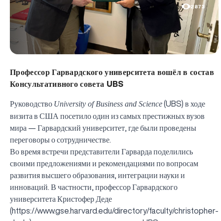
2873
Профессор Гарвардского университета вошёл в состав
Консультативного совета UBS
Руководство
University of Business and Science
(UBS) в ходе
визита в США посетило один из самых престижных вузов
мира — Гарвардский университет, где были проведены
переговоры о сотрудничестве.
Во время встречи представители Гарварда поделились
своими предложениями и рекомендациями по вопросам
развития высшего образования, интеграции науки и
инноваций. В частности, профессор Гарвардского
университета Кристофер Деде
(
https://www.gse.harvard.edu/directory/faculty/christopher-