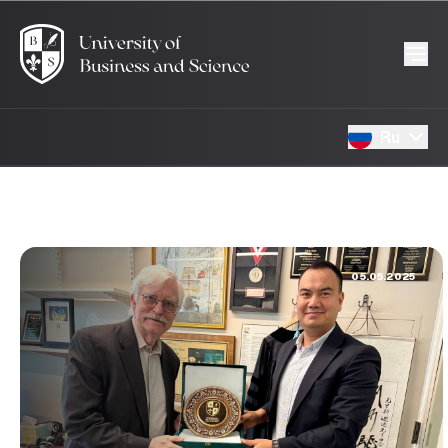
Ru
05.05.2025