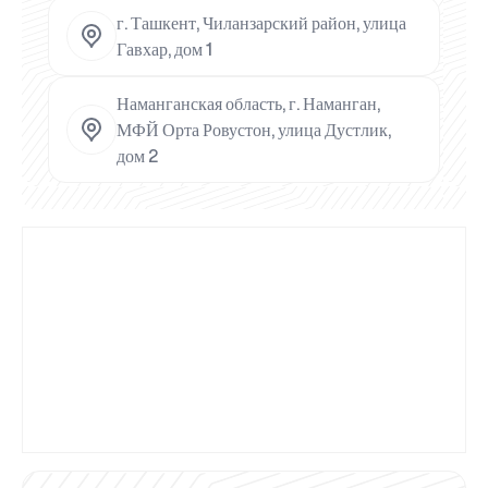
г. Ташкент, Чиланзарский район, улица
Гавхар, дом 1
Наманганская область, г. Наманган,
МФЙ Орта Ровустон, улица Дустлик,
дом 2