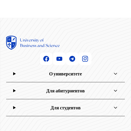
О университете
Для абитуриентов
Для студентов